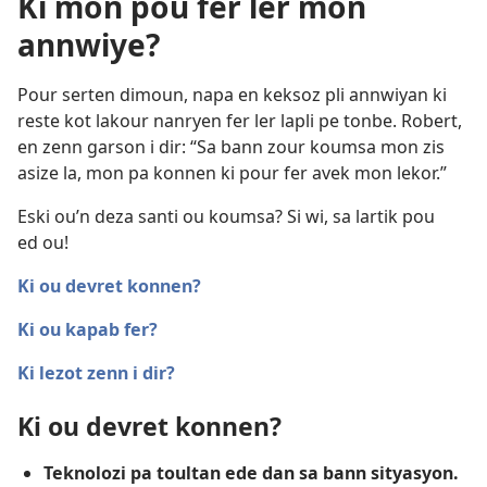
Ki mon pou fer ler mon
annwiye?
Pour serten dimoun, napa en keksoz pli annwiyan ki
reste kot lakour nanryen fer ler lapli pe tonbe. Robert,
en zenn garson i dir: “Sa bann zour koumsa mon zis
asize la, mon pa konnen ki pour fer avek mon lekor.”
Eski ou’n deza santi ou koumsa? Si wi, sa lartik pou
ed ou!
Ki ou devret konnen?
Ki ou kapab fer?
Ki lezot zenn i dir?
Ki ou devret konnen?
Teknolozi pa toultan ede dan sa bann sityasyon.