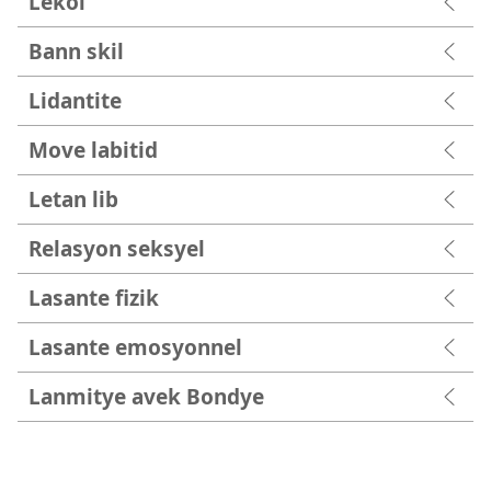
Lekol
Bann skil
Lidantite
Move labitid
Letan lib
Relasyon seksyel
Lasante fizik
Lasante emosyonnel
Lanmitye avek Bondye