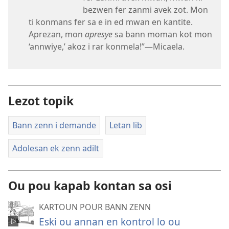
bezwen fer zanmi avek zot. Mon
ti konmans fer sa e in ed mwan en kantite.
Aprezan, mon
apresye
sa bann moman kot mon
‘annwiye,’ akoz i rar konmela!”​—Micaela.
Lezot topik
Bann zenn i demande
Letan lib
Adolesan ek zenn adilt
Ou pou kapab kontan sa osi
KARTOUN POUR BANN ZENN
Eski ou annan en kontrol lo ou