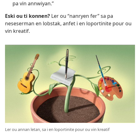
pa vin annwiyan.”
Eski ou ti konnen?
Ler ou “nanryen fer” sa pa
neseserman en lobstak, anfet i en loportinite pour ou
vin kreatif.
Ler ou annan letan, sa i en loportinite pour ou vin kreatif