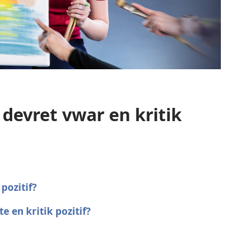
devret vwar en kritik
pozitif?
 en kritik pozitif?