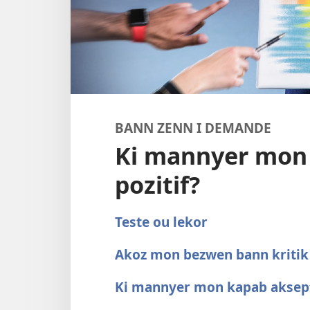
BANN ZENN I DEMANDE
Ki mannyer mon 
pozitif?
Teste ou lekor
Akoz mon bezwen bann kritik 
Ki mannyer mon kapab aksepte