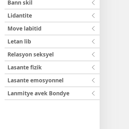
Bann skil
Lidantite
Move labitid
Letan lib
Relasyon seksyel
Lasante fizik
Lasante emosyonnel
Lanmitye avek Bondye