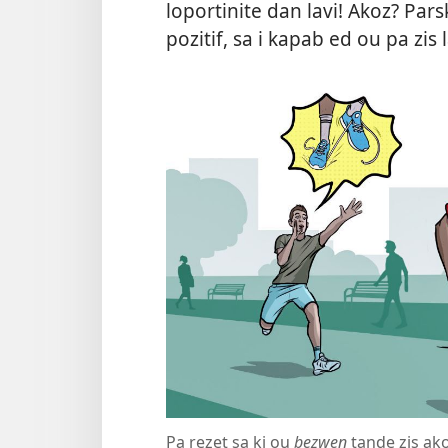
loportinite dan lavi! Akoz? Par
pozitif, sa i kapab ed ou pa zis
Pa rezet sa ki ou
bezwen
tande zis ak