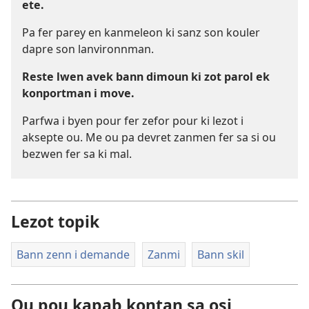
ete.
Pa fer parey en kanmeleon ki sanz son kouler
dapre son lanvironnman.
Reste lwen avek bann dimoun ki zot parol ek
konportman i move.
Parfwa i byen pour fer zefor pour ki lezot i
aksepte ou. Me ou pa devret zanmen fer sa si ou
bezwen fer sa ki mal.
Lezot topik
Bann zenn i demande
Zanmi
Bann skil
Ou pou kapab kontan sa osi