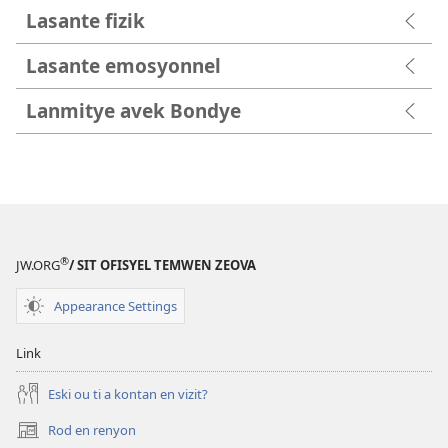
Lasante fizik
Lasante emosyonnel
Lanmitye avek Bondye
®
JW.ORG
/ SIT OFISYEL TEMWEN ZEOVA
Appearance Settings
Link
Eski ou ti a kontan en vizit?
Rod en renyon
(opens