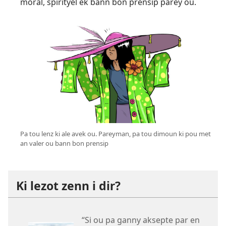
moral, spirityel ek bann bon prensip parey ou.
Pa tou lenz ki ale avek ou. Pareyman, pa tou dimoun ki pou met
an valer ou bann bon prensip
Ki lezot zenn i dir?
“Si ou pa ganny aksepte par en