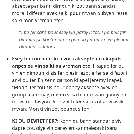
aksepte par bann dimoun ki zot bann standar
moral i diferan avek sa ki pour mwan oubyen reste
sa ki mon vreman ete?’
“I pa fer sans pour esey vin parey lezot. I pa pou fer
dimoun pli kontan ou e i pa pou fer ou vin en pli bon
dimoun.”​—James.
Esey fer tou pour ki lezot i aksepte ou i kapab
anpes ou vin sa ki ou vreman ete
. I kapab fer ou
vin en dimoun ki zis fer plezir lezot e fer sa ki
lezot
i
anvi ou fer. En zenn garson ki apel Jeremy i rapel,
“Mon ti fer tou zis pour ganny aksepte avek en
group manrmay, menm si sa ti fer mwan ganny en
move repitasyon. Alor zot ti fer sa ki zot anvi avek
mwan. Mon ti vin zot poupet sifon.”
KI OU DEVRET FER?
: Konn ou bann standar e viv
dapre zot, olye vin parey en kanmeleon ki sanz