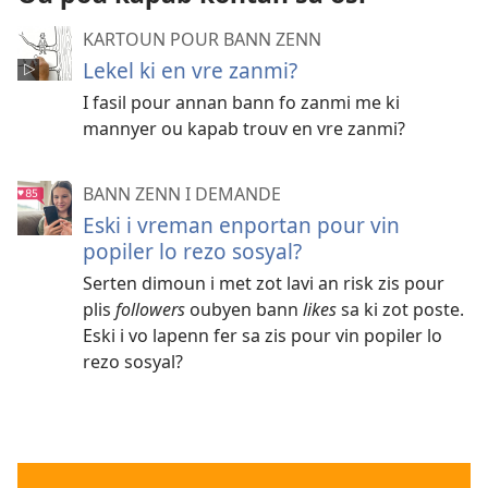
KARTOUN POUR BANN ZENN
Lekel ki en vre zanmi?
I fasil pour annan bann fo zanmi me ki
mannyer ou kapab trouv en vre zanmi?
BANN ZENN I DEMANDE
Eski i vreman enportan pour vin
popiler lo rezo sosyal?
Serten dimoun i met zot lavi an risk zis pour
plis
followers
oubyen bann
likes
sa ki zot poste.
Eski i vo lapenn fer sa zis pour vin popiler lo
rezo sosyal?