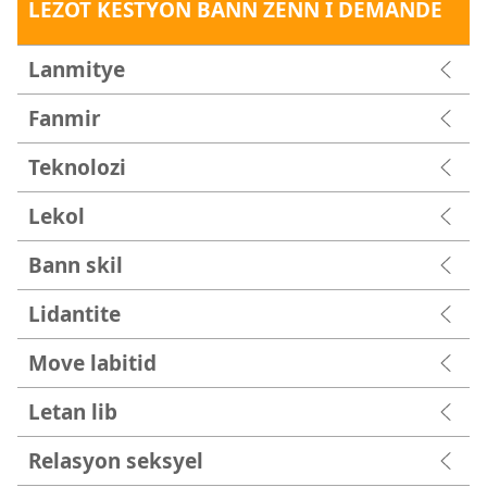
LEZOT KESTYON BANN ZENN I DEMANDE
Lanmitye
Fanmir
Teknolozi
Lekol
Bann skil
Lidantite
Move labitid
Letan lib
Relasyon seksyel