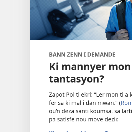
BANN ZENN I DEMANDE
Ki mannyer mon 
tantasyon?
Zapot Pol ti ekri: “Ler mon ti a
fer sa ki mal i dan mwan.” (
Rom
ou’n deza santi koumsa, sa lart
pa satisfe nou move dezir.