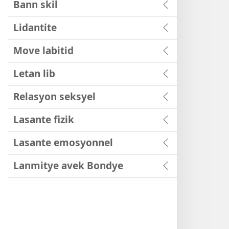
Bann skil
Lidantite
Move labitid
Letan lib
Relasyon seksyel
Lasante fizik
Lasante emosyonnel
Lanmitye avek Bondye