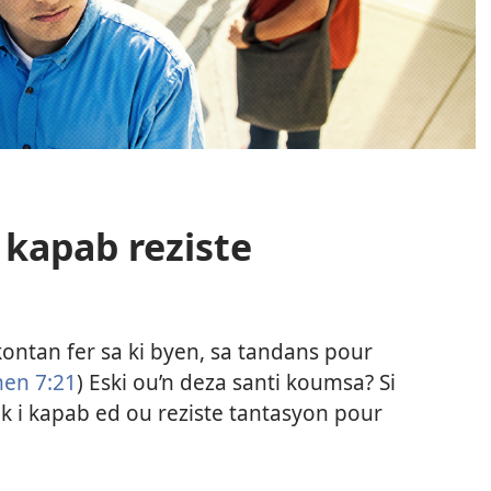
kapab reziste
 kontan fer sa ki byen, sa tandans pour
en 7:21
) Eski ou’n deza santi koumsa? Si
ik i kapab ed ou reziste tantasyon pour