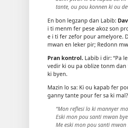
tante, ou pou konnen ki ou dev
En bon legzanp dan Labib:
Dav
i ti menm fer pese akoz son pro
e i ti fer zefor pour amelyore.
mwan en leker pir; Redonn mwa
Pran kontrol.
Labib i dir: “Pa 
vedir ki ou pa oblize tonm da
ki byen.
Mazin lo sa: Ki ou kapab fer pou
ganny tante pour fer sa ki mal?
“Mon reflesi lo ki mannyer m
Eski mon pou santi mwan bye
Me eski mon pou santi mwan 