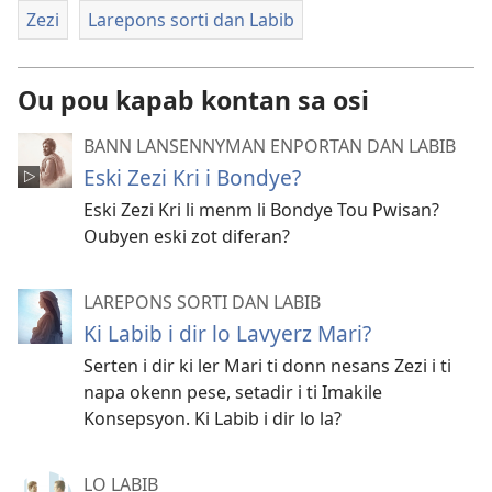
Zezi
Larepons sorti dan Labib
Ou pou kapab kontan sa osi
BANN LANSENNYMAN ENPORTAN DAN LABIB
Eski Zezi Kri i Bondye?
Eski Zezi Kri li menm li Bondye Tou Pwisan?
Oubyen eski zot diferan?
LAREPONS SORTI DAN LABIB
Ki Labib i dir lo Lavyerz Mari?
Serten i dir ki ler Mari ti donn nesans Zezi i ti
napa okenn pese, setadir i ti Imakile
Konsepsyon. Ki Labib i dir lo la?
LO LABIB