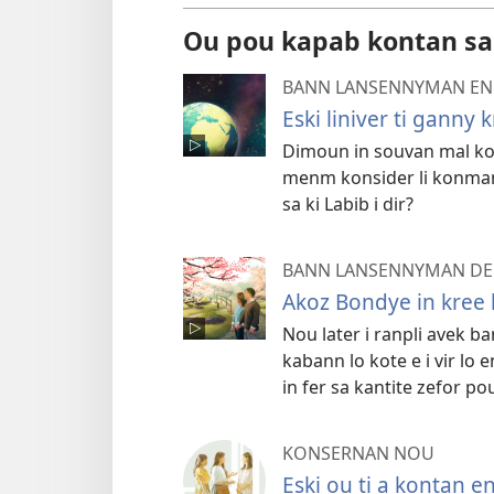
Ou pou kapab kontan sa
BANN LANSENNYMAN EN
Eski liniver ti ganny 
Dimoun in souvan mal kon
menm konsider li konman
sa ki Labib i dir?
BANN LANSENNYMAN DE 
Akoz Bondye in kree 
Nou later i ranpli avek ba
kabann lo kote e i vir lo 
in fer sa kantite zefor po
KONSERNAN NOU
Eski ou ti a kontan en