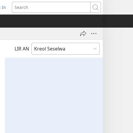
 In
pens
Search
ew
ndow)
LIR AN