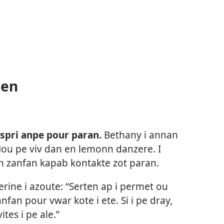
nen
spri anpe pour paran.
Bethany i annan
“Nou pe viv dan en lemonn danzere. I
 zanfan kapab kontakte zot paran.
rine i azoute: “Serten ap i permet ou
fan pour vwar kote i ete. Si i pe dray,
es i pe ale.”