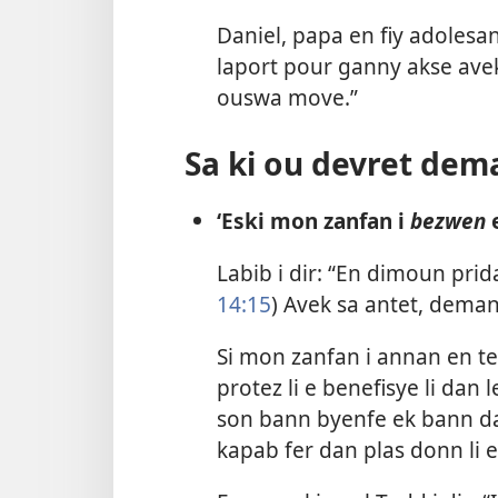
Daniel, papa en fiy adolesan
laport pour ganny akse avek 
ouswa move.”
Sa ki ou devret de
‘Eski mon zanfan i
bezwen
e
Labib i dir: “En dimoun prida
14:15
) Avek sa antet, deman
Si mon zanfan i annan en tel
protez li e benefisye li dan 
son bann byenfe ek bann da
kapab fer dan plas donn li e