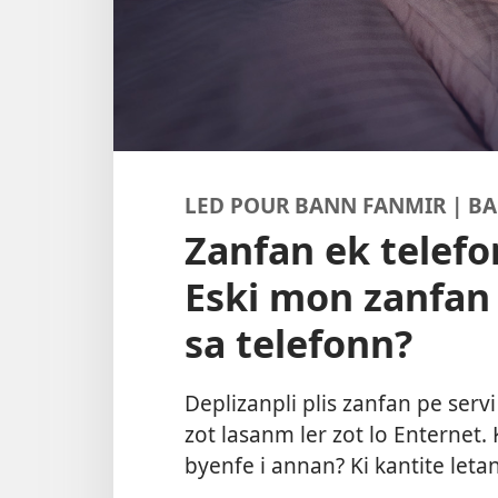
LED POUR BANN FANMIR | B
Zanfan ek telefo
Eski mon zanfan
sa telefonn?
Deplizanpli plis zanfan pe serv
zot lasanm ler zot lo Enternet.
byenfe i annan? Ki kantite letan