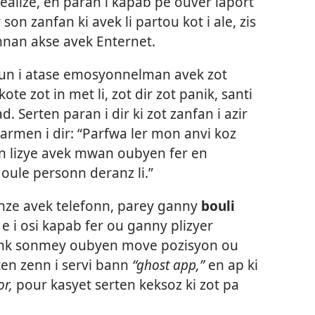
realize, en paran i kapab pe ouver laport
on zanfan ki avek li partou kot i ale, zis
annan akse avek Enternet.
un i atase emosyonnelman avek zot
ote zot in met li, zot dir zot panik, santi
Serten paran i dir ki zot zanfan i azir
 Carmen i dir: “Parfwa ler mon anvi koz
on lizye avek mwan oubyen fer en
oule personn deranz li.”
nze avek telefonn, parey ganny
bouli
e i osi kapab fer ou ganny plizyer
k sonmey oubyen move pozisyon ou
rten zenn i servi bann
“ghost app,”
en ap ki
or,
pour kasyet serten keksoz ki zot pa