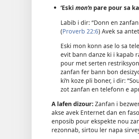
‘Eski
mon’n
pare pour sa kal
Labib i dir: “Donn en zanfan
(
Proverb 22:6
) Avek sa ante
Eski mon konn ase lo sa te
evit bann danze ki i kapab
pour met serten restriksyo
zanfan fer bann bon desizyon
ki’n koze pli boner, i dir:
zot zanfan en telefonn e apre
A lafen dizour:
Zanfan i bezwen
akse avek Enternet dan en fas
enposib pour ekspekte nou zan
rezonnab, sirtou ler napa sirv