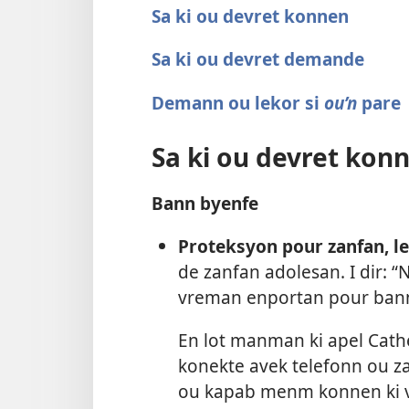
Sa ki ou devret konnen
Sa ki ou devret demande
Demann ou lekor si
ou’n
pare
Sa ki ou devret kon
Bann byenfe
Proteksyon pour zanfan, le
de zanfan adolesan. I dir: 
vreman enportan pour bann
En lot manman ki apel Cathe
konekte avek telefonn ou zan
ou kapab menm konnen ki vit