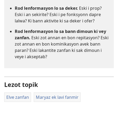
Rod lenformasyon lo sa deker.
Eski i prop?
Eski i an sekirite? Eski i pe fonksyonn dapre
lalwa? Ki bann aktivite ki sa deker i ofer?
Rod lenformasyon lo sa bann dimoun ki vey
zanfan.
Eski zot annan en bon repitasyon? Eski
zot annan en bon kominikasyon avek bann
paran? Eski lakantite zanfan ki sak dimoun i
veye i akseptab?
Lezot topik
Elve zanfan
Maryaz ek lavi fanmir