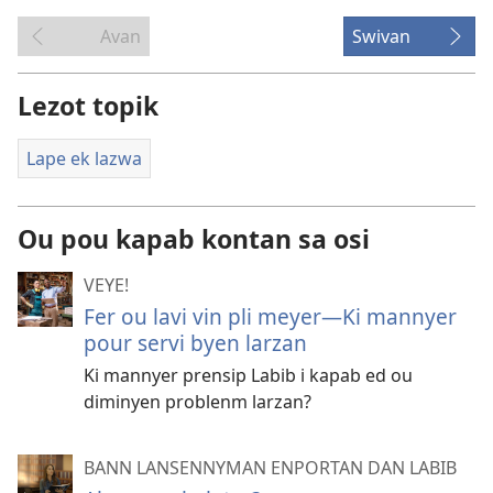
Avan
Swivan
Lezot topik
Lape ek lazwa
Ou pou kapab kontan sa osi
VEYE!
Fer ou lavi vin pli meyer​—Ki mannyer
pour servi byen larzan
Ki mannyer prensip Labib i kapab ed ou
diminyen problenm larzan?
BANN LANSENNYMAN ENPORTAN DAN LABIB