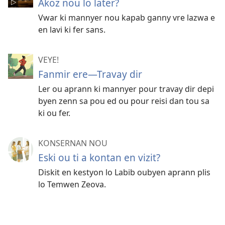
Akoz nou lo later?
Vwar ki mannyer nou kapab ganny vre lazwa e
en lavi ki fer sans.
VEYE!
Fanmir ere​—Travay dir
Ler ou aprann ki mannyer pour travay dir depi
byen zenn sa pou ed ou pour reisi dan tou sa
ki ou fer.
KONSERNAN NOU
Eski ou ti a kontan en vizit?
Diskit en kestyon lo Labib oubyen aprann plis
lo Temwen Zeova.