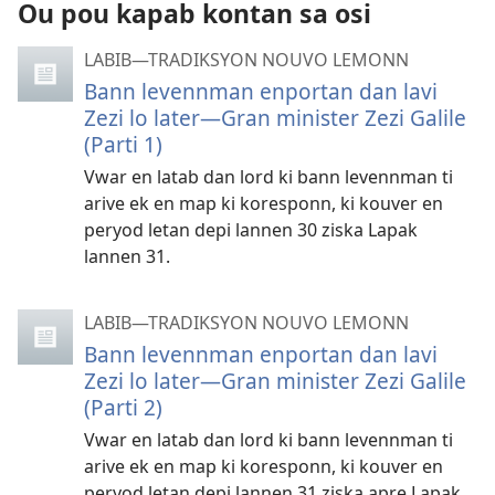
Ou pou kapab kontan sa osi
LABIB—TRADIKSYON NOUVO LEMONN
Bann levennman enportan dan lavi
Zezi lo later—Gran minister Zezi Galile
(Parti 1)
Vwar en latab dan lord ki bann levennman ti
arive ek en map ki koresponn, ki kouver en
peryod letan depi lannen 30 ziska Lapak
lannen 31.
LABIB—TRADIKSYON NOUVO LEMONN
Bann levennman enportan dan lavi
Zezi lo later—Gran minister Zezi Galile
(Parti 2)
Vwar en latab dan lord ki bann levennman ti
arive ek en map ki koresponn, ki kouver en
peryod letan depi lannen 31 ziska apre Lapak