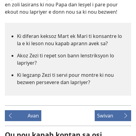
en zoli lasirans ki nou Papa dan lesyel i pare pour
ekout nou lapriyer e donn nou sa ki nou bezwen!
Ki diferan keksoz Mart ek Mari ti konsantre lo
la e ki leson nou kapab aprann avek sa?
Akoz Zezi ti repet son bann lenstriksyon lo
lapriyer?
Ki legzanp Zezi ti servi pour montre ki nou
bezwen persevere dan lapriyer?
Avan
Swivan
Ou pou kapab kontan sa osi