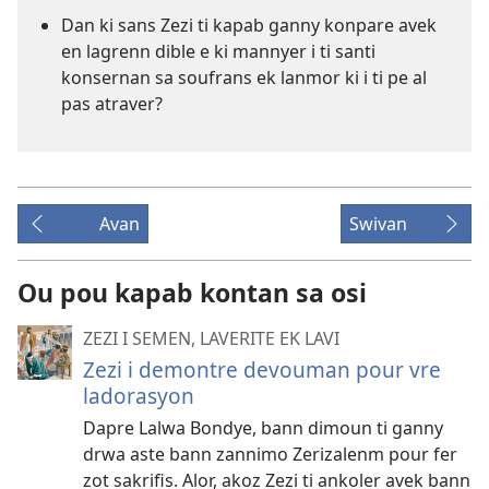
Dan ki sans Zezi ti kapab ganny konpare avek
en lagrenn dible e ki mannyer i ti santi
konsernan sa soufrans ek lanmor ki i ti pe al
pas atraver?
Avan
Swivan
Ou pou kapab kontan sa osi
ZEZI I SEMEN, LAVERITE EK LAVI
Zezi i demontre devouman pour vre
ladorasyon
Dapre Lalwa Bondye, bann dimoun ti ganny
drwa aste bann zannimo Zerizalenm pour fer
zot sakrifis. Alor, akoz Zezi ti ankoler avek bann