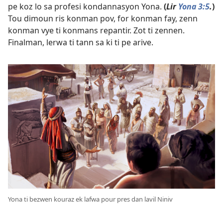
pe koz lo sa profesi kondannasyon Yona.
(
Lir
Yona 3:5
.
)
Tou dimoun ris konman pov, for konman fay, zenn
konman vye ti konmans repantir. Zot ti zennen.
Finalman, lerwa ti tann sa ki ti pe arive.
Yona ti bezwen kouraz ek lafwa pour pres dan lavil Niniv