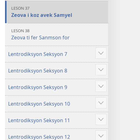
LESON 37
Zeova i koz avek Samyel
LESON 38
Zeova ti fer Sanmson for
Lentrodiksyon Seksyon 7
Show
more
Lentrodiksyon Seksyon 8
Show
more
Lentrodiksyon Seksyon 9
Show
more
Lentrodiksyon Seksyon 10
Show
more
Lentrodiksyon Seksyon 11
Show
more
Lentrodiksyon Seksyon 12
Show