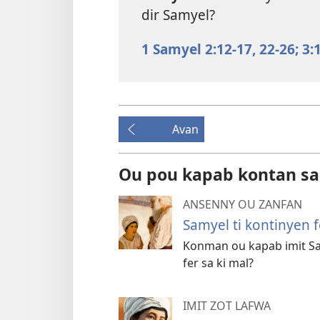
dir Samyel?
1 Samyel 2:12-17,
22-26;
3:
Avan
Ou pou kapab kontan sa
ANSENNY OU ZANFAN
Samyel ti kontinyen f
Konman ou kapab imit Sam
fer sa ki mal?
IMIT ZOT LAFWA