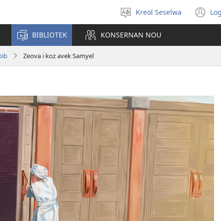
Kreol Seselwa
Log
Swazir
(o
en
n
BIBLIOTEK
KONSERNAN NOU
langaz
wi
bib
Zeova i koz avek Samyel