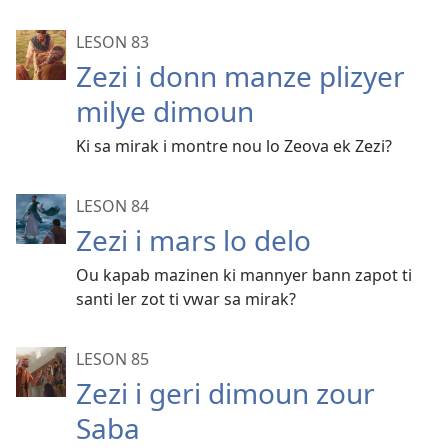
LESON 83
Zezi i donn manze plizyer
milye dimoun
Ki sa mirak i montre nou lo Zeova ek Zezi?
LESON 84
Zezi i mars lo delo
Ou kapab mazinen ki mannyer bann zapot ti
santi ler zot ti vwar sa mirak?
LESON 85
Zezi i geri dimoun zour
Saba