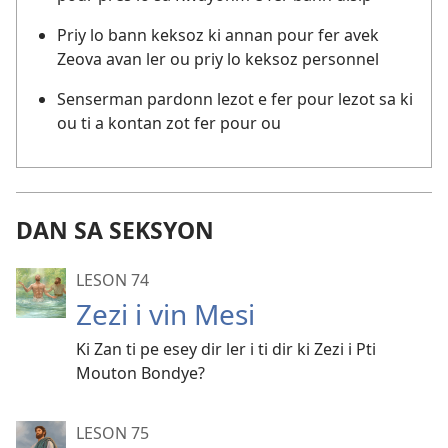
Priy lo bann keksoz ki annan pour fer avek
Zeova avan ler ou priy lo keksoz personnel
Senserman pardonn lezot e fer pour lezot sa ki
ou ti a kontan zot fer pour ou
DAN SA SEKSYON
LESON 74
Zezi i vin Mesi
Ki Zan ti pe esey dir ler i ti dir ki Zezi i Pti
Mouton Bondye?
LESON 75