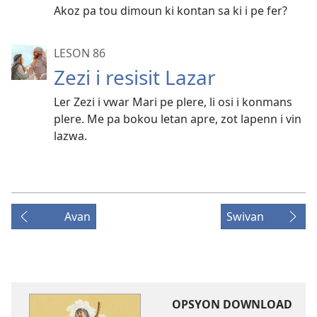
Akoz pa tou dimoun ki kontan sa ki i pe fer?
LESON 86
Zezi i resisit Lazar
Ler Zezi i vwar Mari pe plere, li osi i konmans
plere. Me pa bokou letan apre, zot lapenn i vin
lazwa.
Avan
Swivan
OPSYON DOWNLOAD