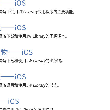
——iOS
S设备上使用
JW Library
应用程序的主要功能。
——iOS
备下载和使用JW Library的圣经译本。
物——iOS
S设备下载和使用
JW Library
的出版物。
——iOS
S设备设置和使用
JW Library
的书签。
—iOS
设备使用
JW Library
的历史记录。