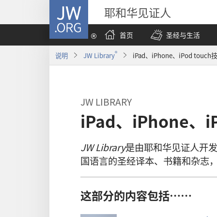
JW.ORG
耶和华见证人
首页
圣经与生活
®
说明
JW Library
iPad、iPhone、iPod touc
JW LIBRARY
iPad、iPhone、
JW Library
是由耶和华见证人开发
国语言的圣经译本、书籍和杂志
这部分的内容包括……