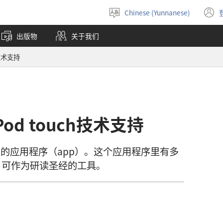
Chinese (Yunnanese)
选
择
出版物
关于我们
语
言
h技术支持
iPod touch技术支持
的应用程序（app）。这个应用程序里有多
，可作为研读圣经的工具。