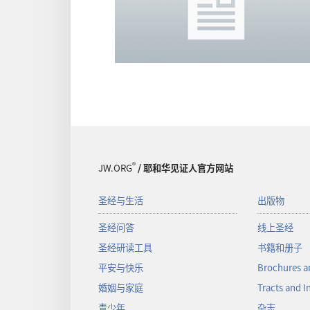
®
JW.ORG
/ 耶和华见证人官方网站
圣经与生活
出版物
圣经问答
线上圣经
圣经研读工具
书籍和册子
平安与快乐
Brochures a
婚姻与家庭
Tracts and I
青少年
杂志