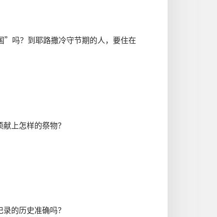
国”吗？到耶路撒冷守节期的人，要住在
须献上怎样的祭物？
记录的历史准确吗？