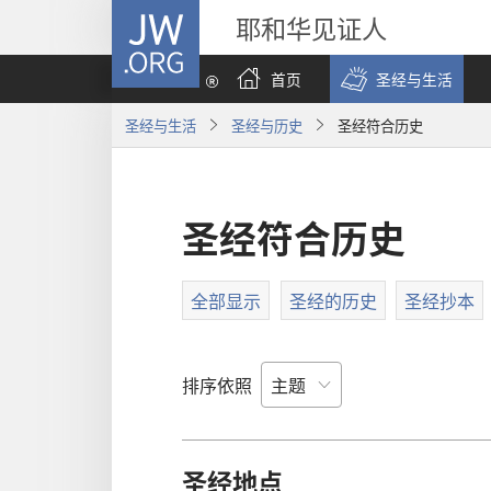
JW.ORG
耶和华见证人
首页
圣经与生活
圣经与生活
圣经与历史
圣经符合历史
圣经符合历史
全部显示
圣经的历史
圣经抄本
排序依照
圣经地点