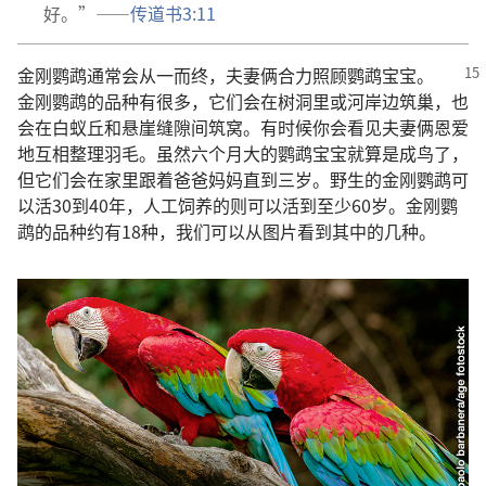
好。”——
传道书3:11
金刚鹦鹉通常会从一而终，夫妻俩合力照顾鹦鹉宝宝。
金刚鹦鹉的品种有很多，它们会在树洞里或河岸边筑巢，也
会在白蚁丘和悬崖缝隙间筑窝。有时候你会看见夫妻俩恩爱
地互相整理羽毛。虽然六个月大的鹦鹉宝宝就算是成鸟了，
但它们会在家里跟着爸爸妈妈直到三岁。野生的金刚鹦鹉可
以活30到40年，人工饲养的则可以活到至少60岁。金刚鹦
鹉的品种约有18种，我们可以从图片看到其中的几种。