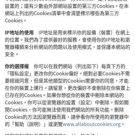
設置的；還有少數由外部網站設置的第三方Cookies。在本
網站上列出的Cookies清單中會清楚標示哪些為第三方
Cookies。
IP地址的使用
IP地址是用來標示你的設備（裝置）在網上
的位置。我們為了提供最好的服務，會使用你的IP地址和瀏
覽器種類來分析網站的問題以及使用模式，並保護本網站的
安全。
你的選擇權
你可以在我們網站（列出如下）每頁下方的
「隱私設定」更改你的Cookie偏好。絕對必要Cookies不需
要經過同意，但是其他類型的Cookies需要你的同意，才能
在你的裝置上運行。請留意，更改偏好不會刪除在你裝置上
已存在的Cookies。如果你想從你的裝置中刪除本網站的
Cookies，你可以從瀏覽器的設置（設定）中刪除。假如關
閉Cookies，你可能無法使用我們網站的所有功能。刪除
Cookies的方法因瀏覽器而異，請參看你所使用的瀏覽器中
的「幫助（說明）」或瀏覽
www.allaboutcookies.org
。