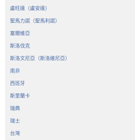
盧旺達（盧安達）
聖馬力諾（聖馬利諾）
塞爾維亞
斯洛伐克
斯洛文尼亞（斯洛維尼亞）
南非
西班牙
斯里蘭卡
瑞典
瑞士
台灣