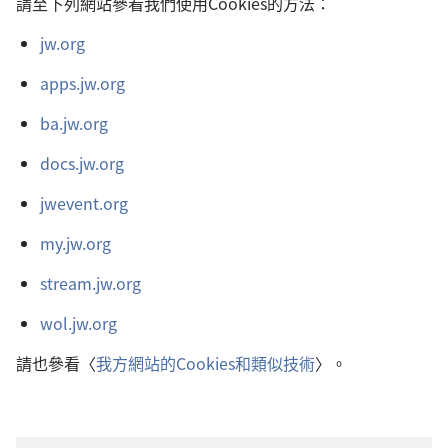
請至下列網站參看我們使用Cookies的方法：
jw.org
apps.jw.org
ba.jw.org
docs.jw.org
jwevent.org
my.jw.org
stream.jw.org
wol.jw.org
請也參看〈
我方網站的Cookies和類似技術
〉。