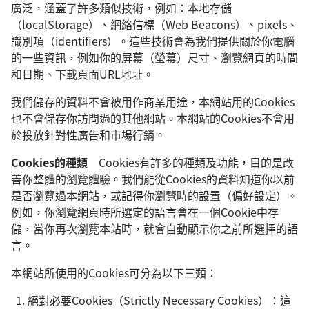
廣泛，涵蓋了許多類似技術，例如：本地存儲
（localStorage）、網絡信標（Web Beacons）、pixels、
識別項（identifiers）。這些技術會為我們提供關於你電腦
的一些資訊，例如你的屏幕（螢幕）尺寸、瀏覽網頁的時間
和日期、下載頁面URL地址。
我們儲存的資料不會被用作商業用途，本網站用的Cookies
也不會儲存你訪問過的其他網站。本網站的Cookies不會用
於投放針對性廣告和市場行銷。
Cookies的種類
Cookies有許多的種類及功能，目的是改
善你整體的瀏覽體驗。我們能從Cookies的資料知道你以前
是否瀏覽過本網站，或記得你瀏覽時的設置（偏好設定）。
例如，你瀏覽網頁時所選定的語言會在一個Cookie中存
儲，當你再次瀏覽本站時，就會自動顯示你之前所選擇的語
言。
本網站所使用的Cookies可分為以下三類：
絕對必要Cookies（Strictly Necessary Cookies）：這