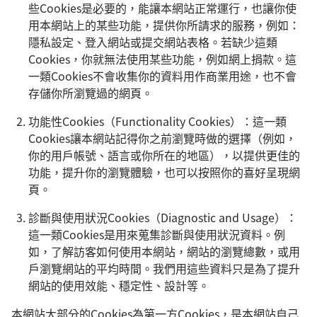
些Cookies是必要的，能讓本網站正常運行，也讓你使
用本網站上的某些功能，提供你所請求的服務，例如：
隱私設定、登入網站或提交網站表格。若缺少這類
Cookies，你就無法使用某些功能，例如網上捐款。這
一類Cookies不會收集你的資料用作商業用途，也不會
存儲你所瀏覽過的網頁。
功能性Cookies（Functionality Cookies）：這一類
Cookies讓本網站記得你之前瀏覽時做的選擇（例如，
你的用戶帳號、語言或你所在的地區），以提供更佳的
功能，提升你的瀏覽體驗，也可以按照你的喜好呈現網
頁。
診斷與使用狀況Cookies（Diagnostic and Usage）：
這一類Cookies是用來蒐集診斷與使用狀況資料。例
如，了解訪客如何使用本網站，網站的瀏覽總數，或用
戶瀏覽網站的平均時間。我們用這些資料只是為了提升
網站的使用效能、穩定性、設計等。
本網站大部分的Cookies為第一方Cookies，是本網站自己