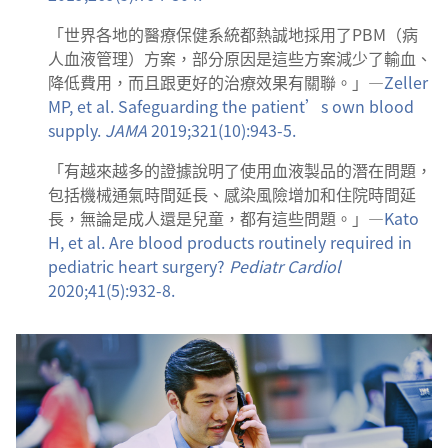
「世界各地的醫療保健系統都熱誠地採用了PBM（病
人血液管理）方案，部分原因是這些方案減少了輸血、
降低費用，而且跟更好的治療效果有關聯。」—
Zeller
MP, et al. Safeguarding the patient’s own blood
supply.
JAMA
2019;321(10):943-5.
「有越來越多的證據說明了使用血液製品的潛在問題，
包括機械通氣時間延長、感染風險增加和住院時間延
長，無論是成人還是兒童，都有這些問題。」—
Kato
H, et al. Are blood products routinely required in
pediatric heart surgery?
Pediatr Cardiol
2020;41(5):932-8.