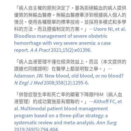
「病人自主權的原則決定了，要為拒絕輸血的病人提供
優質的無輸血醫療。無輸血醫療牽涉到根據病人個人的
情況，使用各種簡單的標準技術，並採用多模式和多學
科的方法，而且遵循制定的方案。」—
Usoro NI, et al.
Bloodless management of severe obstetric
hemorrhage with very severe anemia: a case
report.
A A Pract
2021;15(2):e01396.
「病人血液管理不僅在經濟效益上，而且（本文提供的
證據也同樣證明）在醫學上都是明智之舉。」—
Adamson JW. New blood, old blood, or no blood?
N Engl J Med
2008;358(12):1295-6.
「併發症發生率和死亡率的顯著下降跟PBM（病人血
液管理）的成功實施是有關聯的。」—
Althoff FC, et
al. Multimodal patient blood management
program based on a three-pillar strategy: a
systematic review and meta-analysis.
Ann Surg
2019;269(5):794-804.