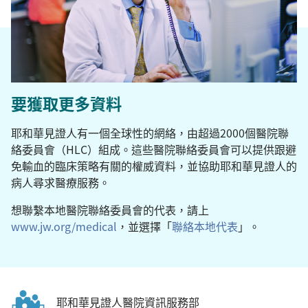
要獲取更多資料
耶和華見證人有一個全球性的網絡，由超過2000個醫院聯
絡委員會（HLC）組成。這些醫院聯絡委員會可以提供跟避
免輸血的臨床策略有關的權威資料，並協助耶和華見證人的
病人尋求醫療服務。
想聯繫本地醫院聯絡委員會的代表，請上
www.jw.org/medical
，並選擇「
聯絡本地代表
」。
耶和華見證人醫院資訊服務部