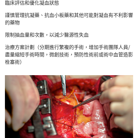
臨床評估和優化凝血狀態
謹慎管理抗凝藥、抗血小板藥和其他可能對凝血有不利影響
的藥物
限制抽血量和次數，以減少醫源性失血
治療方案計劃（分期進行繁複的手術，增加手術團隊人員/
盡量縮短手術時間，微創技術，預防性術前或術中血管造影
栓塞術）