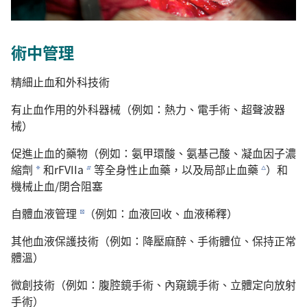
術中管理
精細止血和外科技術
有止血作用的外科器械（例如：熱力、電手術、超聲波器
械）
促進止血的藥物（例如：氨甲環酸、氨基己酸、凝血因子濃
縮劑
和rFVIIa
等全身性止血藥，以及局部止血藥
）和
a
b
c
機械止血/閉合阻塞
自體血液管理
（例如：血液回收、血液稀釋）
d
其他血液保護技術（例如：降壓麻醉、手術體位、保持正常
體溫）
微創技術（例如：腹腔鏡手術、內窺鏡手術、立體定向放射
手術）