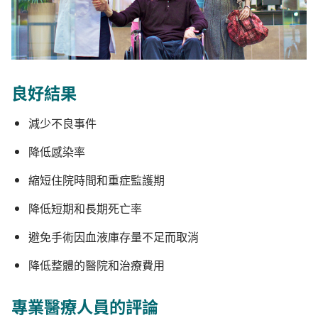
良好結果
減少不良事件
降低感染率
縮短住院時間和重症監護期
降低短期和長期死亡率
避免手術因血液庫存量不足而取消
降低整體的醫院和治療費用
專業醫療人員的評論