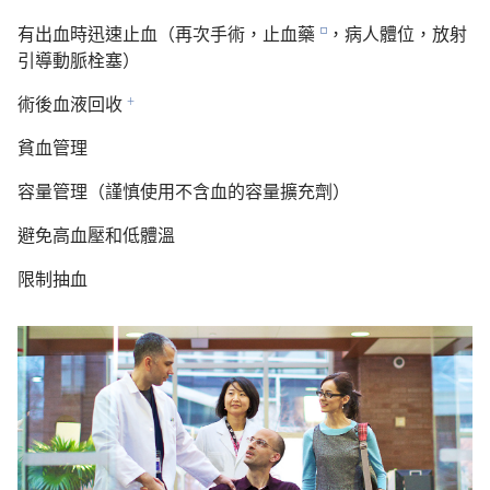
有出血時迅速止血（再次手術，止血藥
，病人體位，放射
e
引導動脈栓塞）
術後血液回收
f
貧血管理
容量管理（謹慎使用不含血的容量擴充劑）
避免高血壓和低體溫
限制抽血