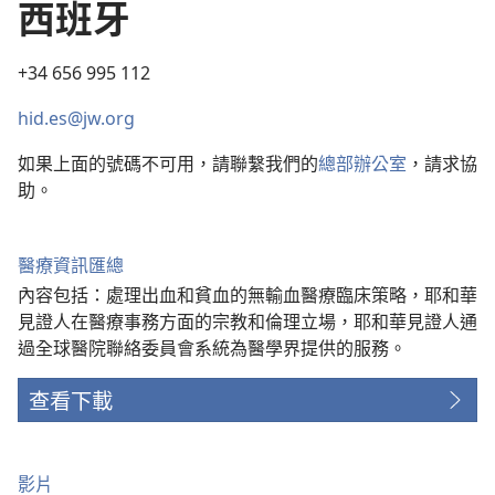
西班牙
+34 656 995 112
hid.es@jw.org
如果上面的號碼不可用，請聯繫我們的
總部辦公室
，請求協
助。
醫療資訊匯總
內容包括：處理出血和貧血的無輸血醫療臨床策略，耶和華
見證人在醫療事務方面的宗教和倫理立場，耶和華見證人通
過全球醫院聯絡委員會系統為醫學界提供的服務。
查看下載
影片