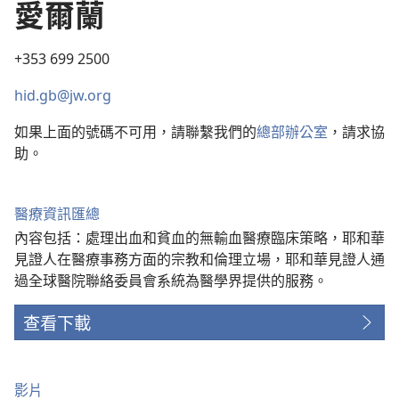
愛爾蘭
+353 699 2500
hid.gb@jw.org
如果上面的號碼不可用，請聯繫我們的
總部辦公室
，請求協
助。
醫療資訊匯總
內容包括：處理出血和貧血的無輸血醫療臨床策略，耶和華
見證人在醫療事務方面的宗教和倫理立場，耶和華見證人通
過全球醫院聯絡委員會系統為醫學界提供的服務。
查看下載
影片