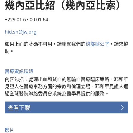
幾內亞比紹（幾內亞比索）
+229 01 67 00 01 64
hid.sn@jw.org
如果上面的號碼不可用，請聯繫我們的
總部辦公室
，請求協
助。
醫療資訊匯總
內容包括：處理出血和貧血的無輸血醫療臨床策略，耶和華
見證人在醫療事務方面的宗教和倫理立場，耶和華見證人通
過全球醫院聯絡委員會系統為醫學界提供的服務。
查看下載
影片