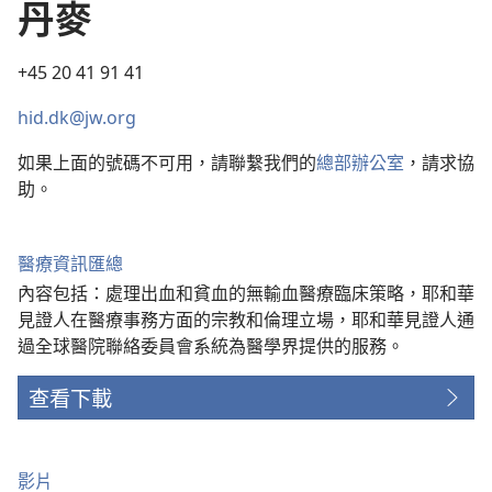
丹麥
+45 20 41 91 41
hid.dk@jw.org
如果上面的號碼不可用，請聯繫我們的
總部辦公室
，請求協
助。
醫療資訊匯總
內容包括：處理出血和貧血的無輸血醫療臨床策略，耶和華
見證人在醫療事務方面的宗教和倫理立場，耶和華見證人通
過全球醫院聯絡委員會系統為醫學界提供的服務。
查看下載
影片