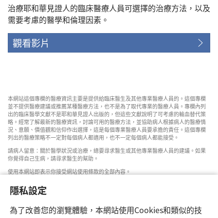
治療耶和華見證人的臨床醫療人員可選擇的治療方法，以及
需要考慮的醫學和倫理因素。
觀看影片
本網站這個專欄的醫療資訊主要是提供給臨床醫生及其他專業醫療人員的。這個專欄
並不提供醫療建議或推薦某種醫療方法，也不是為了取代專業的醫療人員。專欄內列
出的臨床醫學文獻不是耶和華見證人出版的，但這些文獻說明了可考慮的輸血替代策
略。經常了解最新的醫療資訊，討論可用的醫療方法，並協助病人根據病人的醫療情
況、意願、價值觀和信仰作出選擇，這是每個專業醫療人員要承擔的責任。這個專欄
列出的醫療策略不一定對每個病人都適用，也不一定每個病人都能接受。
請病人留意：關於醫學狀況或治療，總要尋求醫生或其他專業醫療人員的建議。如果
你覺得自己生病，請尋求醫生的幫助。
使用本網站即表示你接受網站使用條款的全部內容。
隱私設定
為了改善您的瀏覽體驗，本網站使用Cookies和類似的技
設定外觀