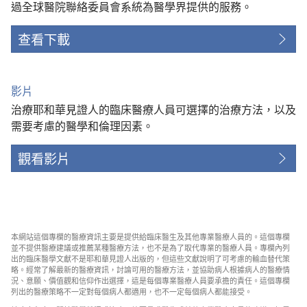
過全球醫院聯絡委員會系統為醫學界提供的服務。
查看下載
影片
治療耶和華見證人的臨床醫療人員可選擇的治療方法，以及
需要考慮的醫學和倫理因素。
觀看影片
本網站這個專欄的醫療資訊主要是提供給臨床醫生及其他專業醫療人員的。這個專欄
並不提供醫療建議或推薦某種醫療方法，也不是為了取代專業的醫療人員。專欄內列
出的臨床醫學文獻不是耶和華見證人出版的，但這些文獻說明了可考慮的輸血替代策
略。經常了解最新的醫療資訊，討論可用的醫療方法，並協助病人根據病人的醫療情
況、意願、價值觀和信仰作出選擇，這是每個專業醫療人員要承擔的責任。這個專欄
列出的醫療策略不一定對每個病人都適用，也不一定每個病人都能接受。