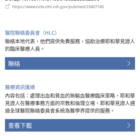
（開
https://www.ncbi.nlm.nih.gov/pubmed/23407180
啟
新
視
窗）
醫院聯絡委員會（HLC）
聯絡本地代表，他們提供免費服務，協助治療耶和華見證人
的臨床醫療人員。
聯絡
醫療資訊匯總
內容包括：處理出血和貧血的無輸血醫療臨床策略，耶和華
見證人在醫療事務方面的宗教和倫理立場，耶和華見證人通
過全球醫院聯絡委員會系統為醫學界提供的服務。
查看下載