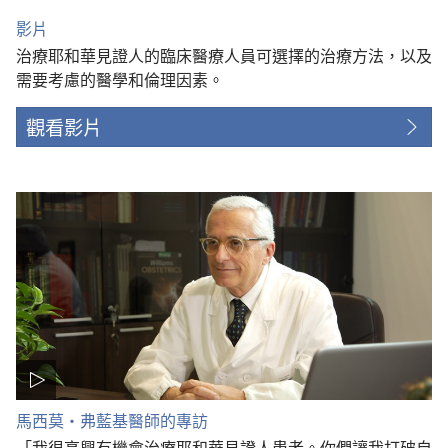
影片
治療耶和華見證人的臨床醫療人員可選擇的治療方法，以及
需要考慮的醫學和倫理因素。
觀看影片
馬西莫·弗藍基醫師的專訪
「我很高興有機會治療耶和華見證人患者。你們讓我打破自