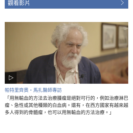
觀看影片
帕特里齊奧·馬扎醫師專訪
「用無輸血的方法去治療腫瘤是絕對可行的，例如治療淋巴
瘤、急性或其他種類的白血病。還有，在西方國家有越來越
多人得到的骨髓瘤，也可以用無輸血的方法治療。」