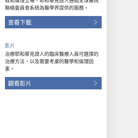
教和倫理立場，耶和華見證人通過全球醫院
聯絡委員會系統為醫學界提供的服務。
查看下載
影片
治療耶和華見證人的臨床醫療人員可選擇的
治療方法，以及需要考慮的醫學和倫理因
素。
觀看影片