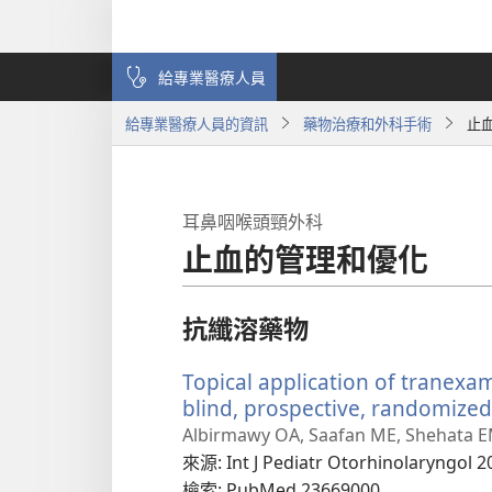
給專業醫療人員
給專業醫療人員的資訊
藥物治療和外科手術
止
耳鼻咽喉頭頸外科
止血的管理和優化
抗纖溶藥物
Topical application of tranexa
blind, prospective, randomized,
Albirmawy OA, Saafan ME, Shehata EM
來源
‎: Int J Pediatr Otorhinolaryngol 
檢索
‎: PubMed 23669000