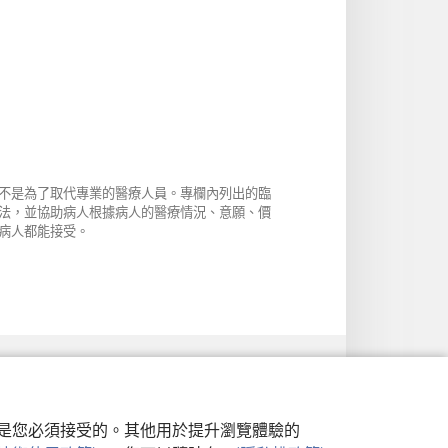
不是為了取代專業的醫療人員。專欄內列出的臨
法，並協助病人根據病人的醫療情況、意願、價
病人都能接受。
行，是您必須接受的。其他用於提升瀏覽體驗的