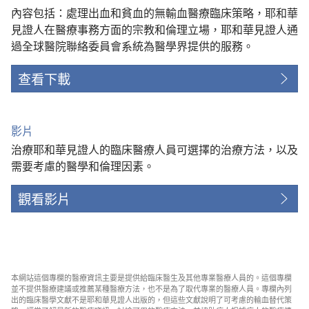
內容包括：處理出血和貧血的無輸血醫療臨床策略，耶和華
見證人在醫療事務方面的宗教和倫理立場，耶和華見證人通
過全球醫院聯絡委員會系統為醫學界提供的服務。
查看下載
影片
治療耶和華見證人的臨床醫療人員可選擇的治療方法，以及
需要考慮的醫學和倫理因素。
觀看影片
本網站這個專欄的醫療資訊主要是提供給臨床醫生及其他專業醫療人員的。這個專欄
並不提供醫療建議或推薦某種醫療方法，也不是為了取代專業的醫療人員。專欄內列
出的臨床醫學文獻不是耶和華見證人出版的，但這些文獻說明了可考慮的輸血替代策