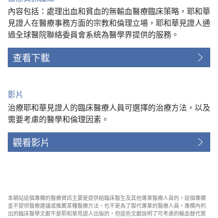
內容包括：處理出血和貧血的無輸血醫療臨床策略，耶和華
見證人在醫療事務方面的宗教和倫理立場，耶和華見證人通
過全球醫院聯絡委員會系統為醫學界提供的服務。
查看下載
影片
治療耶和華見證人的臨床醫療人員可選擇的治療方法，以及
需要考慮的醫學和倫理因素。
觀看影片
本網站這個專欄的醫療資訊主要是提供給臨床醫生及其他專業醫療人員的。這個專欄
並不提供醫療建議或推薦某種醫療方法，也不是為了取代專業的醫療人員。專欄內列
出的臨床醫學文獻不是耶和華見證人出版的，但這些文獻說明了可考慮的輸血替代策