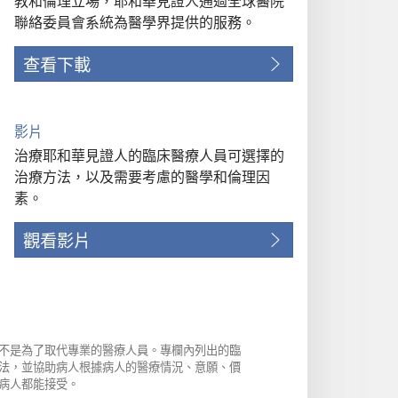
教和倫理立場，耶和華見證人通過全球醫院
聯絡委員會系統為醫學界提供的服務。
查看下載
影片
治療耶和華見證人的臨床醫療人員可選擇的
治療方法，以及需要考慮的醫學和倫理因
素。
觀看影片
不是為了取代專業的醫療人員。專欄內列出的臨
法，並協助病人根據病人的醫療情況、意願、價
病人都能接受。