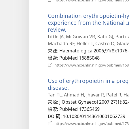
Combination erythropoietin-hyd
experience from the National In
review.
（開
啟
Little JA, McGowan VR, Kato GJ, Partovi 
新
Machado RF, Heller T, Castro O, Glad
視
來源
‎: Haematologica 2006;91(8):1076-
窗）
檢索
‎: PubMed 16885048
https://www.ncbi.nlm.nih.gov/pubmed/16
Use of erythropoietin in a preg
disease.
（開
啟
Tan TL, Ahmad H, Jhavar R, Patel R, H
新
來源
‎: J Obstet Gynaecol 2007;27(1):82-
視
檢索
‎: PubMed 17365469
窗）
DOI碼
‎: 10.1080/01443610601062739
https://www.ncbi.nlm.nih.gov/pubmed/17