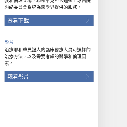
教和倫理立場，耶和華見證人通過全球醫院
聯絡委員會系統為醫學界提供的服務。
查看下載
影片
治療耶和華見證人的臨床醫療人員可選擇的
治療方法，以及需要考慮的醫學和倫理因
素。
觀看影片