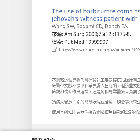
The use of barbiturate coma as
Jehovah's Witness patient with 
Wang SW, Badami CD, Deitch EA.
來源
‎: Am Surg 2009;75(12):1175-8.
檢索
‎: PubMed 19999907
https://www.ncbi.nlm.nih.gov/pubmed/19
本網站這個專欄的醫療資訊主要是提供給臨床醫
床醫學文獻不是耶和華見證人出版的，但這些文
值觀和信仰作出選擇，這是每個專業醫療人員要
請病人留意：關於醫學狀況或治療，總要尋求醫
使用本網站即表示你接受網站使用條款的全部內