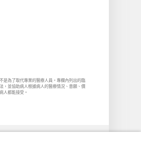
不是為了取代專業的醫療人員。專欄內列出的臨
法，並協助病人根據病人的醫療情況、意願、價
病人都能接受。