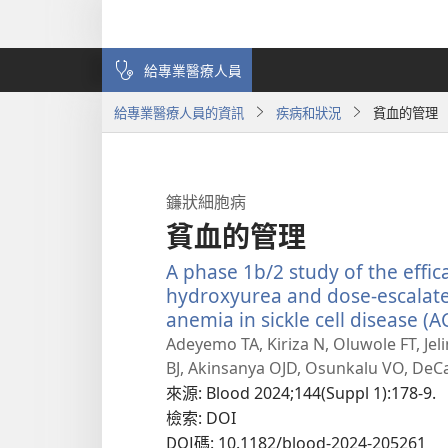
給專業醫療人員
給專業醫療人員的資訊
疾病和狀況
貧血的管理
鐮狀細胞病
貧血的管理
A phase 1b/2 study of the effi
hydroxyurea and dose-escalate
anemia in sickle cell disease (
Adeyemo TA, Kiriza N, Oluwole FT, Jeli
BJ, Akinsanya OJD, Osunkalu VO, DeCa
來源
‎: Blood 2024;144(Suppl 1):178-9.
檢索
‎: DOI
DOI碼
‎: 10.1182/blood-2024-205261