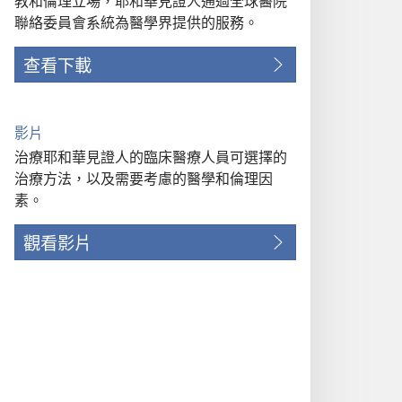
教和倫理立場，耶和華見證人通過全球醫院
聯絡委員會系統為醫學界提供的服務。
查看下載
影片
治療耶和華見證人的臨床醫療人員可選擇的
治療方法，以及需要考慮的醫學和倫理因
素。
觀看影片