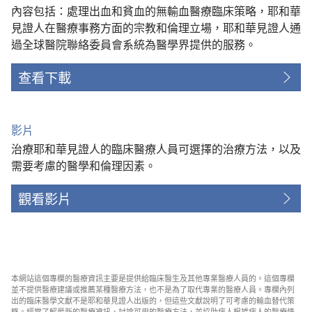
內容包括：處理出血和貧血的無輸血醫療臨床策略，耶和華
見證人在醫療事務方面的宗教和倫理立場，耶和華見證人通
過全球醫院聯絡委員會系統為醫學界提供的服務。
查看下載
影片
治療耶和華見證人的臨床醫療人員可選擇的治療方法，以及
需要考慮的醫學和倫理因素。
觀看影片
本網站這個專欄的醫療資訊主要是提供給臨床醫生及其他專業醫療人員的。這個專欄
並不提供醫療建議或推薦某種醫療方法，也不是為了取代專業的醫療人員。專欄內列
出的臨床醫學文獻不是耶和華見證人出版的，但這些文獻說明了可考慮的輸血替代策
略。經常了解最新的醫療資訊，討論可用的醫療方法，並協助病人根據病人的醫療情