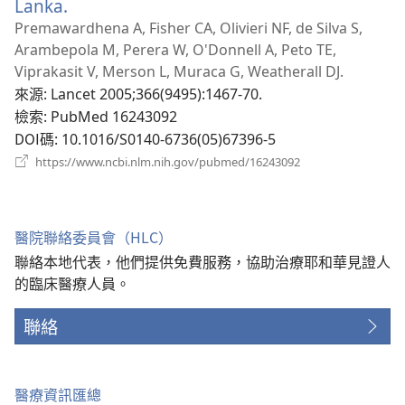
Lanka.
（開
啟
Premawardhena A, Fisher CA, Olivieri NF, de Silva S,
新
Arambepola M, Perera W, O'Donnell A, Peto TE,
視
Viprakasit V, Merson L, Muraca G, Weatherall DJ.
窗）
來源
‎: Lancet 2005;366(9495):1467-70.
檢索
‎: PubMed 16243092
DOI碼
‎: 10.1016/S0140-6736(05)67396-5
（開
https://www.ncbi.nlm.nih.gov/pubmed/16243092
啟
新
視
窗）
醫院聯絡委員會（HLC）
聯絡本地代表，他們提供免費服務，協助治療耶和華見證人
的臨床醫療人員。
聯絡
醫療資訊匯總