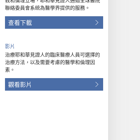
教和倫理立場，耶和華見證人通過全球醫院
聯絡委員會系統為醫學界提供的服務。
查看下載
影片
治療耶和華見證人的臨床醫療人員可選擇的
治療方法，以及需要考慮的醫學和倫理因
素。
觀看影片