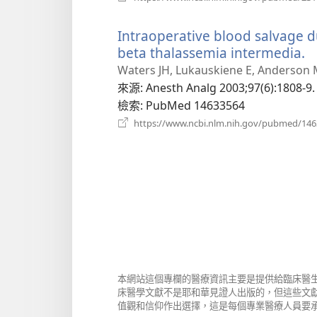
Intraoperative blood salvage du
beta thalassemia intermedia.
Waters JH, Lukauskiene E, Anderson 
來源
‎: Anesth Analg 2003;97(6):1808-9.
檢索
‎: PubMed 14633564
https://www.ncbi.nlm.nih.gov/pubmed/14
本網站這個專欄的醫療資訊主要是提供給臨床醫
床醫學文獻不是耶和華見證人出版的，但這些文
值觀和信仰作出選擇，這是每個專業醫療人員要