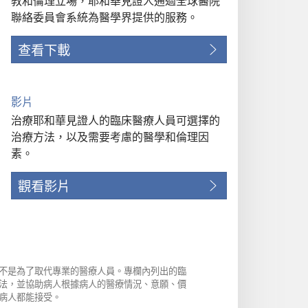
教和倫理立場，耶和華見證人通過全球醫院
聯絡委員會系統為醫學界提供的服務。
查看下載
影片
治療耶和華見證人的臨床醫療人員可選擇的
治療方法，以及需要考慮的醫學和倫理因
素。
觀看影片
不是為了取代專業的醫療人員。專欄內列出的臨
法，並協助病人根據病人的醫療情況、意願、價
病人都能接受。