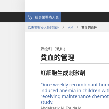
給專業醫療人員
給專業醫療人員的資訊
兒科
貧血的管理
腫瘤科（兒科）
貧血的管理
紅細胞生成刺激劑
Once weekly recombinant huma
induced anemia in children wi
receiving maintenance chemot
study.
（開
啟
Abdelrazik N, Fouda M