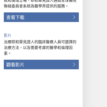
教和倫理立場，耶和華見證人通過全球醫院
聯絡委員會系統為醫學界提供的服務。
查看下載
影片
治療耶和華見證人的臨床醫療人員可選擇的
治療方法，以及需要考慮的醫學和倫理因
素。
觀看影片