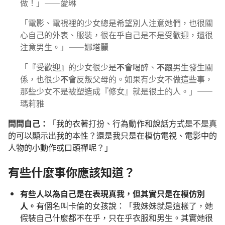
做！」——愛琳
「電影、電視裡的少女總是希望別人注意她們，也很關
心自己的外表、服裝，很在乎自己是不是受歡迎，還很
注意男生。」——娜塔麗
「『受歡迎』的少女很少是
不會
喝醉、
不跟
男生發生關
係，也很少
不會
反叛父母的。如果有少女不做這些事，
那些少女不是被塑造成『修女』就是很土的人。」——
瑪莉雅
問問自己：
「我的衣著打扮、行為動作和說話方式是不是真
的可以顯示出我的本性？還是我只是在模仿電視、電影中的
人物的小動作或口頭禪呢？」
有些什麼事你應該知道？
有些人以為自己是在表現真我，但其實只是在模仿別
人。
有個名叫卡倫的女孩說：「我妹妹就是這樣了，她
假裝自己什麼都不在乎，只在乎衣服和男生。其實她很