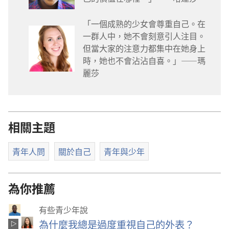
「一個成熟的少女會尊重自己。在
一群人中，她不會刻意引人注目。
但當大家的注意力都集中在她身上
時，她也不會沾沾自喜。」——瑪
麗莎
相關主題
青年人問
關於自己
青年與少年
為你推薦
有些青少年說
為什麼我總是過度重視自己的外表？