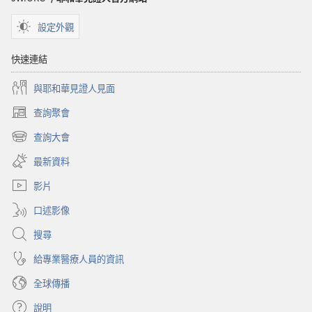
設定外觀
快速連結
與耶和華見證人見面
查詢聚會
（開
啟
查詢大會
（開
新
啟
視
最新資料
新
窗）
視
影片
窗）
口述影像
搜尋
給專業醫療人員的資訊
全球傳播
說明