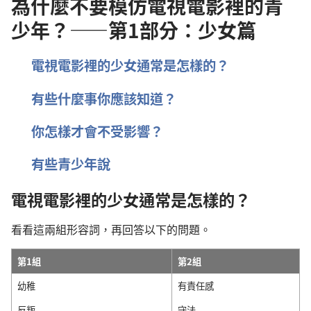
為什麼不要模仿電視電影裡的青
少年？——第1部分：少女篇
電視電影裡的少女通常是怎樣的？
有些什麼事你應該知道？
你怎樣才會不受影響？
有些青少年說
電視電影裡的少女通常是怎樣的？
看看這兩組形容詞，再回答以下的問題。
第1組
第2組
幼稚
有責任感
反叛
守法