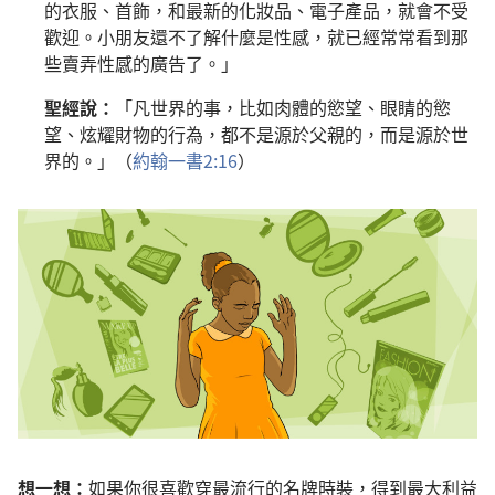
的衣服、首飾，和最新的化妝品、電子產品，就會不受
歡迎。小朋友還不了解什麼是性感，就已經常常看到那
些賣弄性感的廣告了。」
聖經說：
「凡世界的事，比如肉體的慾望、眼睛的慾
望、炫耀財物的行為，都不是源於父親的，而是源於世
界的。」（
約翰一書2:16
）
想一想：
如果你很喜歡穿最流行的名牌時裝，得到最大利益