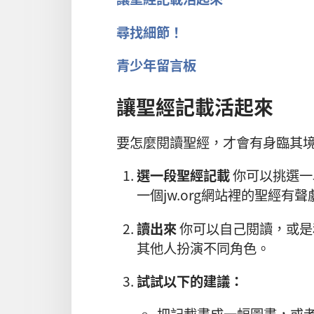
尋找細節！
青少年留言板
讓聖經記載活起來
要怎麼閱讀聖經，才會有身臨其
選一段聖經記載
你可以挑選一
一個jw.org網站裡的聖經有聲
讀出來
你可以自己閱讀，或是
其他人扮演不同角色。
試試以下的建議：