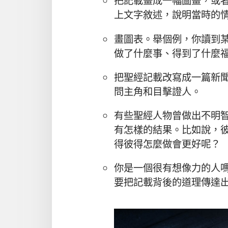
把記載畫成一幅圖畫，或
上文字敘述，說明當時的
畫圖表。舉個例，你讀到
做了什麼事、得到了什麼
把聖經記載改寫成一篇新
問主角和目擊證人。
有些聖經人物曾做出不明
有怎樣的結果。比如說，
得彼得怎麼做會更好呢？
你是一個很有想像力的人
要把記載背後的道理傳達