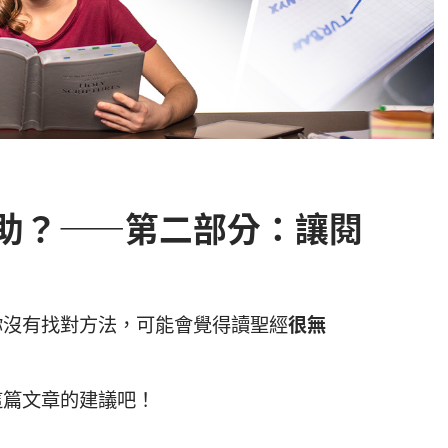
助？——第二部分：讓閱
你沒有找對方法，可能會覺得讀聖經
很無
這篇文章的建議吧！