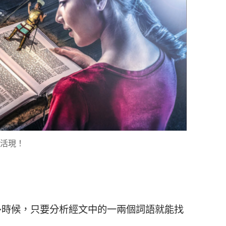
活現！
多時候，只要分析經文中的一兩個詞語就能找