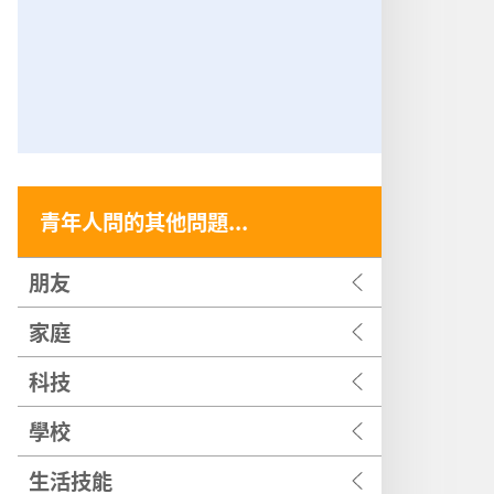
青年人問的其他問題...
朋友
家庭
科技
學校
生活技能