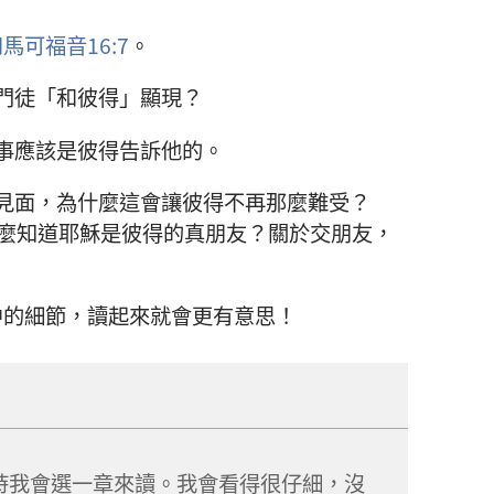
和
馬可福音16:7
。
門徒「和彼得」顯現？
事應該是彼得告訴他的。
見面，為什麼這會讓彼得不再那麼難受？
麼知道耶穌是彼得的真朋友？關於交朋友，
中的細節，讀起來就會更有意思！
時我會選一章來讀。我會看得很仔細，沒