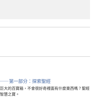
——第一部分：探索聖經
巨大的百寶箱，不會很好奇裡面有什麼東西嗎？聖經
智慧之寶。