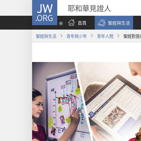
JW.ORG
耶和華見證人
首頁
聖經與生活
聖經與生活
青年與少年
青年人問
聖經對我