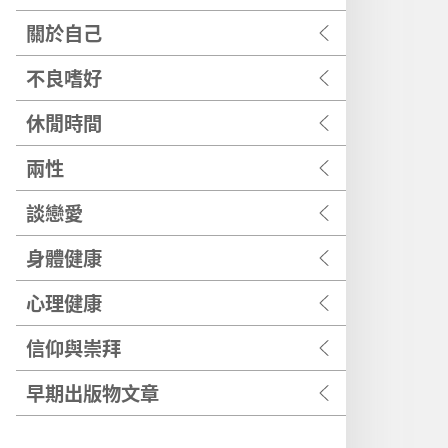
關於自己
不良嗜好
休閒時間
兩性
談戀愛
身體健康
心理健康
信仰與崇拜
早期出版物文章