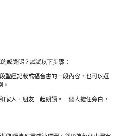
境的感覺呢？試試以下步驟：
段聖經記載或福音書的一段內容，也可以選
劇。
和家人、朋友一起朗讀。一個人擔任旁白，