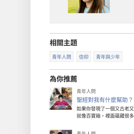
相關主題
青年人問
信仰
青年與少年
為你推薦
青年人問
聖經對我有什麼幫助？
如果你發現了一個又古老又
就像百寶箱，裡面蘊藏很多
青年人問