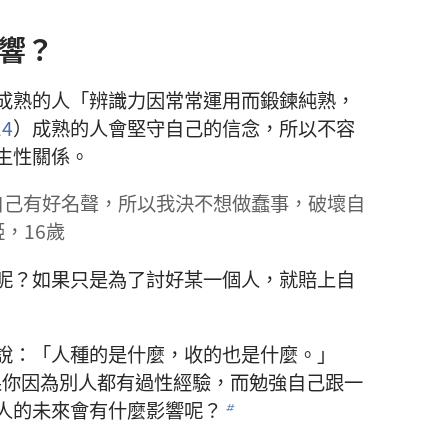
響？
熟的人「辨識力因常常運用而鍛鍊純熟，
4
）成熟的人會堅守自己的信念，所以不容
生性關係。
自己有好名聲，所以我決不想做蠢事，破壞自
，16歲
呢？如果只是為了討好某一個人，就賠上自
：「人種的是什麼，收的也是什麼。」
果你因為別人都有過性經驗，而勉強自己跟一
人的未來會有什麼影響呢？
b