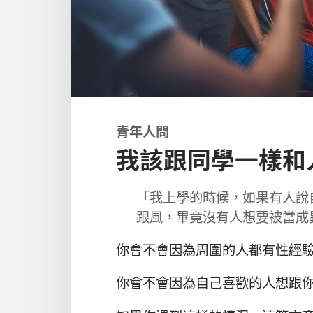
青年人問
我該跟同學一樣和
「我上學的時候，如果有人說
跟風，畢竟沒有人想要被當成
你會不會因為周圍的人都有性經
你會不會因為自己喜歡的人想跟