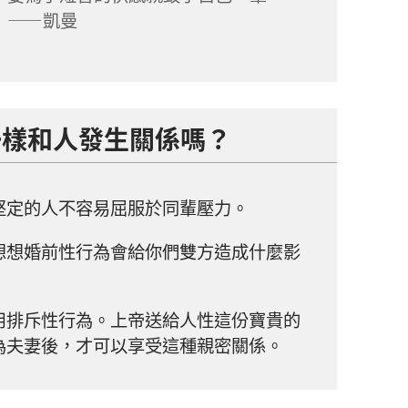
」——凱曼
一樣和人發生關係嗎？
定的人不容易屈服於同輩壓力。
想婚前性行為會給你們雙方造成什麼影
排斥性行為。上帝送給人性這份寶貴的
為夫妻後，才可以享受這種親密關係。