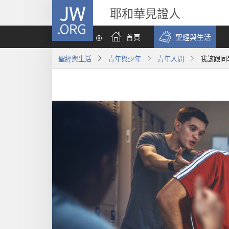
JW.ORG
耶和華見證人
首頁
聖經與生活
聖經與生活
青年與少年
青年人問
我該跟同