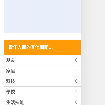
青年人問的其他問題...
朋友
家庭
科技
學校
生活技能