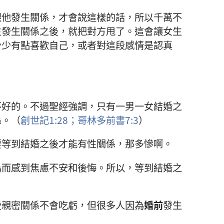
跟他發生關係，才會說這樣的話，所以千萬不
生發生關係之後，就把對方甩了。這會讓女生
少少有點喜歡自己，或者對這段感情是認真
不好的。不過聖經強調，只有一男一女結婚之
係。（
創世記1:28；
哥林多前書7:3
）
要等到結婚之後才能有性關係，那多慘啊。
為而感到焦慮不安和後悔。所以，等到結婚之
。
受親密關係不會吃虧，但很多人因為
婚前
發生