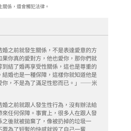
生關係，還會觸犯法律。
結婚之前就發生關係，不是表達愛意的方
如果你真的愛對方，他也愛你，那你們就
等到結了婚再享受性關係，這也是尊重的
。結婚也是一種保障，這樣你就知道他是
愛你，不是為了滿足性慾而已。」——米
結婚之前就跟人發生性行為，沒有辦法給
帶來任何保障。事實上，很多人在跟人發
係之後就被拋棄了，像被扔掉的垃圾一
不要為了短暫的快感就毀了自己一輩