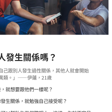
人發生關係嗎？
自己跟別人發生過性關係，其他人就會開始
異類。」——伊蓮，21歲
驗，就想要跟他們一樣呢？
你發生關係，就勉強自己接受呢？