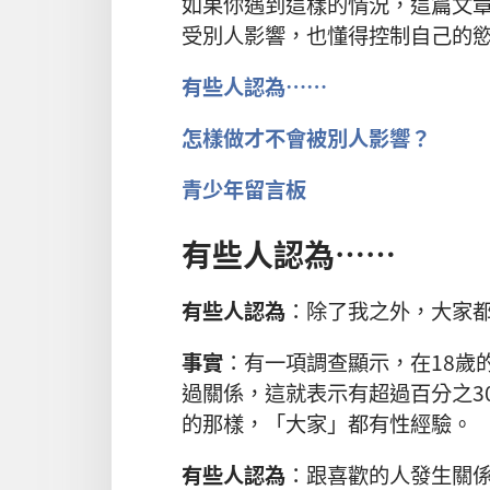
如果你遇到這樣的情況，這篇文
受別人影響，也懂得控制自己的
有些人認為……
怎樣做才不會被別人影響？
青少年留言板
有些人認為……
有些人認為
：除了我之外，大家
事實
：有一項調查顯示，在18歲
過關係，這就表示有超過百分之3
的那樣，「大家」都有性經驗。
有些人認為
：跟喜歡的人發生關