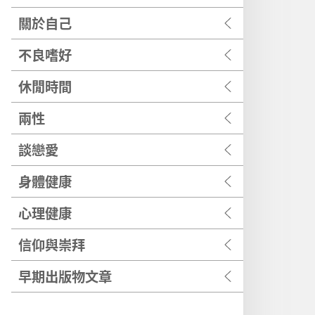
關於自己
不良嗜好
休閒時間
兩性
談戀愛
身體健康
心理健康
信仰與崇拜
早期出版物文章