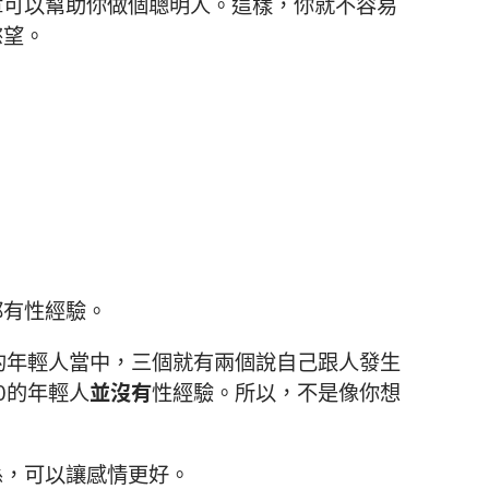
章可以幫助你做個聰明人。這樣，你就不容易
慾望。
都有性經驗。
的年輕人當中，三個就有兩個說自己跟人發生
0的年輕人
並沒有
性經驗。所以，不是像你想
係，可以讓感情更好。