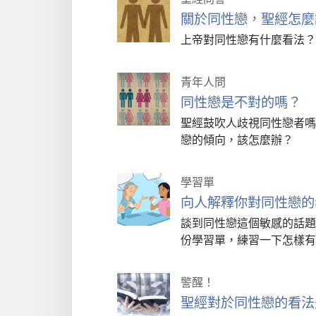
關於同性戀，聖經怎麼
上帝對同性戀有什麼看法？
青年人問
同性戀是不對的嗎？
聖經鼓吹人歧視同性戀者嗎
戀的傾向，該怎麼辦？
學習單
向人解釋你對同性戀的
談到同性戀這個敏感的話題
份學習單，練習一下怎樣有
警醒！
聖經對於同性戀的看法