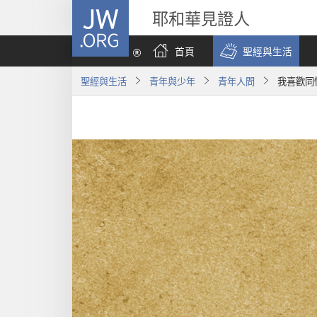
JW.ORG
耶和華見證人
首頁
聖經與生活
聖經與生活
青年與少年
青年人問
我喜歡同