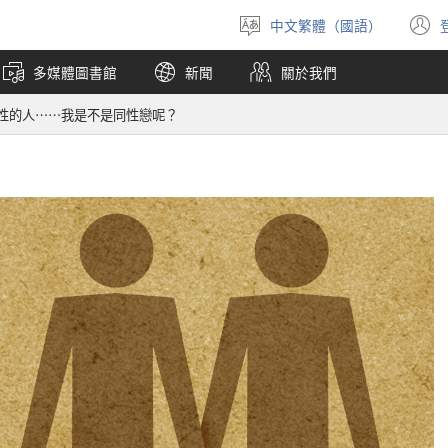
中文繁體（國語）
選
擇
多媒體圖書館
新聞
關於我們
語
言
性的人……我是不是同性戀呢？