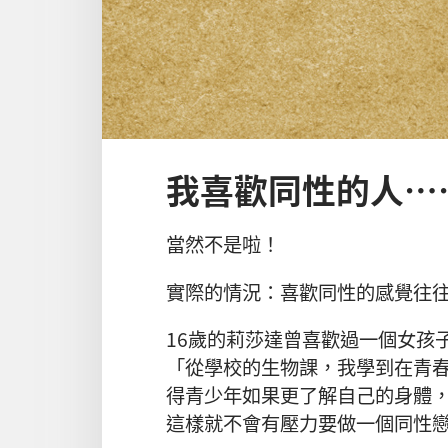
我喜歡同性的人…
當然不是啦！
實際的情況：喜歡同性的感覺往
16歲的莉莎達曾喜歡過一個女孩
「從學校的生物課，我學到在青
得青少年如果更了解自己的身體
這樣就不會有壓力要做一個同性