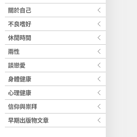
關於自己
不良嗜好
休閒時間
兩性
談戀愛
身體健康
心理健康
信仰與崇拜
早期出版物文章