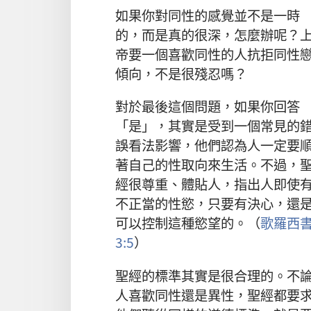
如果你對同性的感覺並不是一時
的，而是真的很深，怎麼辦呢？
帝要一個喜歡同性的人抗拒同性
傾向，不是很殘忍嗎？
對於最後這個問題，如果你回答
「是」，其實是受到一個常見的
誤看法影響，他們認為人一定要
著自己的性取向來生活。不過，
經很尊重、體貼人，指出人即使
不正當的性慾，只要有決心，還
可以控制這種慾望的。（
歌羅西
3:5
）
聖經的標準其實是很合理的。不
人喜歡同性還是異性，聖經都要