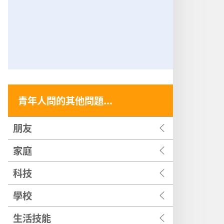
青年人問的其他問題...
朋友
家庭
科技
學校
生活技能