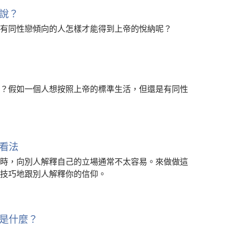
說？
有同性戀傾向的人怎樣才能得到上帝的悅納呢？
？假如一個人想按照上帝的標準生活，但還是有同性
看法
時，向別人解釋自己的立場通常不太容易。來做做這
技巧地跟別人解釋你的信仰。
是什麼？