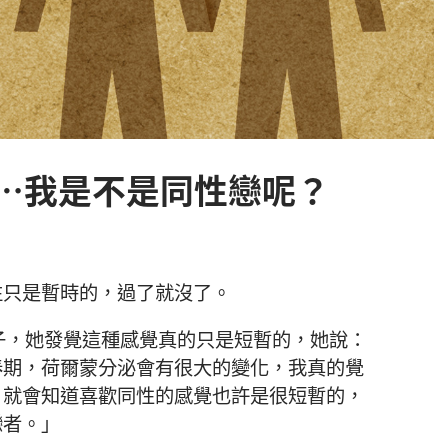
…我是不是同性戀呢？
往只是暫時的，過了就沒了。
子，她發覺這種感覺真的只是短暫的，她說：
春期，荷爾蒙分泌會有很大的變化，我真的覺
，就會知道喜歡同性的感覺也許是很短暫的，
戀者。」