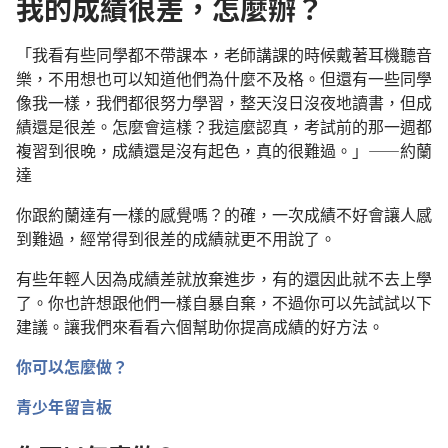
我的成績很差，怎麼辦？
「我看有些同學都不帶課本，老師講課的時候戴著耳機聽音
樂，不用想也可以知道他們為什麼不及格。但還有一些同學
像我一樣，我們都很努力學習，整天沒日沒夜地讀書，但成
績還是很差。怎麼會這樣？我這麼認真，考試前的那一週都
複習到很晚，成績還是沒有起色，真的很難過。」——約蘭
達
你跟約蘭達有一樣的感覺嗎？的確，一次成績不好會讓人感
到難過，經常得到很差的成績就更不用說了。
有些年輕人因為成績差就放棄進步，有的還因此就不去上學
了。你也許想跟他們一樣自暴自棄，不過你可以先試試以下
建議。讓我們來看看六個幫助你提高成績的好方法。
你可以怎麼做？
青少年留言板