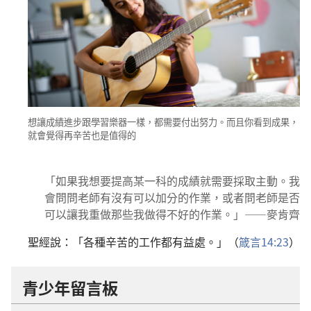
想讓成績進步跟學習樂器一樣，都需要付出努力。而且你看到成果，
就會覺得再辛苦也是值得的
「如果我想要提高某一科的成績就需要採取主動。我
會問問老師有沒有可以加分的作業，或者問老師是否
可以讓我重做那些我做得不好的作業。」——麥肯齊
聖經說：「各種辛苦的工作都有益處。」（
箴言14:23
）
青少年留言板