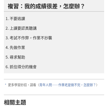
複習：我的成績很差，怎麼辦？
不要逃課
上課要認真聽講
考試不作弊，作業不抄襲
先做作業
尋求幫助
抓住得分的機會
更多學習妙招，請看〈
青年人問——作業老是做不完，怎麼辦？
〉
a
相關主題