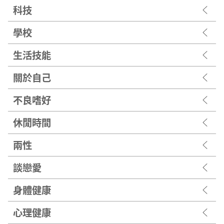
科技
學校
生活技能
關於自己
不良嗜好
休閒時間
兩性
談戀愛
身體健康
心理健康