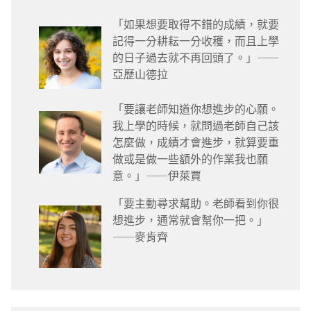
「如果想要取得不錯的成績，就要
記得一分耕耘一分收穫，而且上學
的日子過去就不再回頭了。」——
亞歷山德拉
「要讓老師知道你想進步的心願。
我上學的時候，就問過老師自己該
怎麼做，成績才會進步，就算要重
做或是做一些額外的作業我也願
意。」——伊萊賈
「要主動尋求幫助。老師看到你很
想進步，通常就會幫你一把。」
——麥肯齊