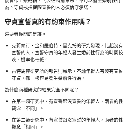
後會帶上銀戒指，代表在婚前禁慾，不可以發生婚前性行
為。守貞戒指提醒宣誓的人必須信守承諾。
守貞宣誓真的有約束作用嗎？
這要看你問的是誰。
克莉絲汀·金和羅伯特·雷克托的研究發現，比起沒有
宣誓的人，宣誓守貞的年輕人發生婚前性行為的時間較
晚，機率也較低。
古特馬赫研究所的報告則顯示，不論年輕人有沒有宣誓
守貞，都一樣容易發生婚前性行為。
為什麼兩種研究的結果完全不同呢？
在第一類研究中，有宣誓跟沒宣誓的年輕人，兩者的性
觀念「不同」。
在第二類研究中，有宣誓跟沒宣誓的年輕人，兩者的性
觀念「相同」。