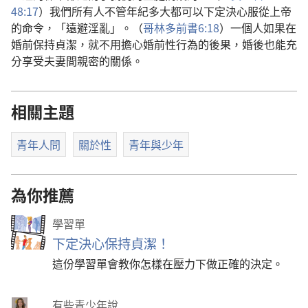
48:17
）我們所有人不管年紀多大都可以下定決心服從上帝
的命令，「遠避淫亂」。（
哥林多前書6:18
）一個人如果在
婚前保持貞潔，就不用擔心婚前性行為的後果，婚後也能充
分享受夫妻間親密的關係。
相關主題
青年人問
關於性
青年與少年
為你推薦
學習單
下定決心保持貞潔！
這份學習單會教你怎樣在壓力下做正確的決定。
有些青少年說