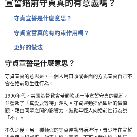
宣誓婚前守貞真的有意義嗎？
守貞宣誓是什麼意思？
守貞宣誓真的有約束作用嗎？
更好的做法
守貞宣誓是什麼意思？
守貞宣誓的意思是，一個人用口頭或書面的方式宣誓自己不
會在婚前發生性行為。
1990年代，美國基督教會帶頭吹起一陣宣誓守貞的風潮，
並發起了「真愛要等待」運動。守貞運動提倡聖經的價值
觀，藉由同輩之間的影響力，鼓勵年輕人向婚前性行為說
「不」。
不久之後，另一種類似的守貞運動開始流行，青少年在宣誓