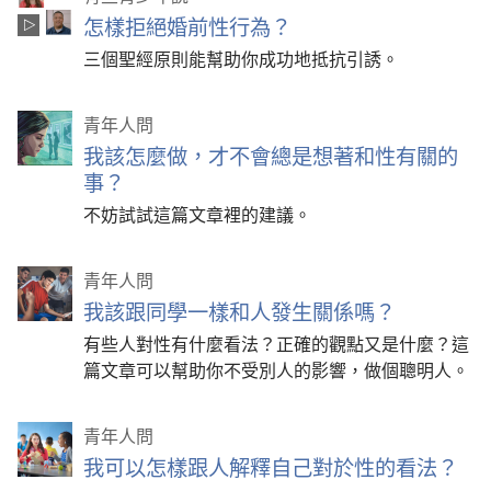
怎樣拒絕婚前性行為？
三個聖經原則能幫助你成功地抵抗引誘。
青年人問
我該怎麼做，才不會總是想著和性有關的
事？
不妨試試這篇文章裡的建議。
青年人問
我該跟同學一樣和人發生關係嗎？
有些人對性有什麼看法？正確的觀點又是什麼？這
篇文章可以幫助你不受別人的影響，做個聰明人。
青年人問
我可以怎樣跟人解釋自己對於性的看法？