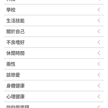
學校
生活技能
關於自己
不良嗜好
休閒時間
兩性
談戀愛
身體健康
心理健康
信仰與崇拜