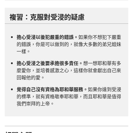
複習：克服對受浸的疑慮
擔心受浸以後犯嚴重的錯誤。
如果你不想犯下嚴重
的錯誤，你是可以做到的，就像大多數的弟兄姐妹
一樣。
擔心受浸之後要承擔很多責任。
想一想耶和華有多
麼愛你，並培養感激之心，這樣你就會獻出自己來
回報他的愛。
覺得自己沒有資格為耶和華服務。
如果你達到受浸
的標準，就有資格敬奉耶和華，而且耶和華是值得
我們崇拜的上帝。