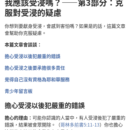
我應該受浸嗎？——第3部分：克
服對受浸的疑慮
你想到要獻身受浸，會感到害怕嗎？如果是的話，這篇文章
會幫助你克服疑慮。
本篇文章會談談：
擔心受浸以後犯嚴重的錯誤
擔心受浸之後要承擔很多責任
覺得自己沒有資格為耶和華服務
青少年留言板
擔心受浸以後犯嚴重的錯誤
擔心的理由：
可能你認識的人當中，有人受浸後犯了嚴重的
錯誤，結果被會眾開除。（
哥林多前書5:11-13
）你也擔心