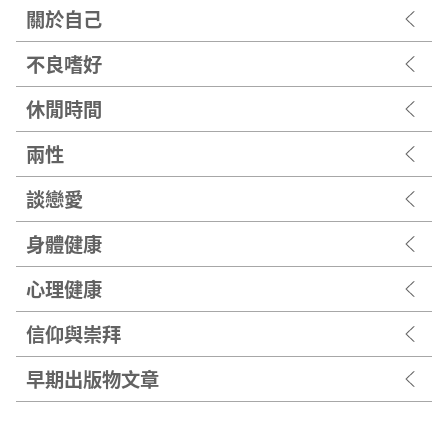
關於自己
不良嗜好
休閒時間
兩性
談戀愛
身體健康
心理健康
信仰與崇拜
早期出版物文章