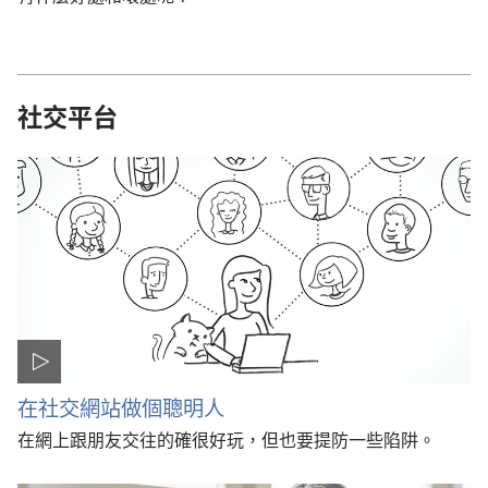
社交平台
在社交網站做個聰明人
在網上跟朋友交往的確很好玩，但也要提防一些陷阱。