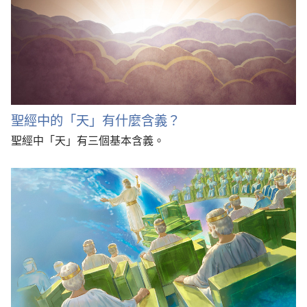
聖經中的「天」有什麼含義？
聖經中「天」有三個基本含義。