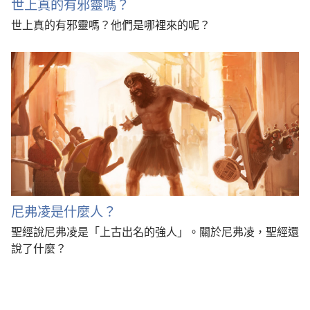
世上真的有邪靈嗎？
世上真的有邪靈嗎？他們是哪裡來的呢？
尼弗凌是什麼人？
聖經說尼弗凌是「上古出名的強人」。關於尼弗凌，聖經還
說了什麼？