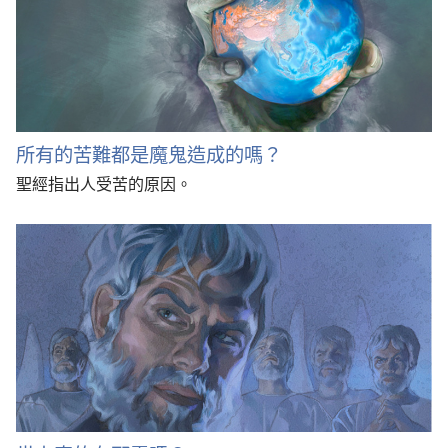
所有的苦難都是魔鬼造成的嗎？
聖經指出人受苦的原因。