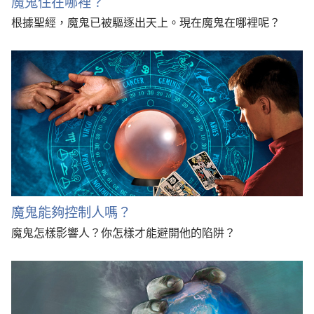
魔鬼住在哪裡？
根據聖經，魔鬼已被驅逐出天上。現在魔鬼在哪裡呢？
魔鬼能夠控制人嗎？
魔鬼怎樣影響人？你怎樣才能避開他的陷阱？