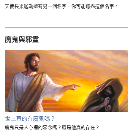
天使長米迦勒還有另一個名字，你可能聽過這個名字。
魔鬼與邪靈
世上真的有魔鬼嗎？
魔鬼只是人心裡的惡念嗎？還是他真的存在？