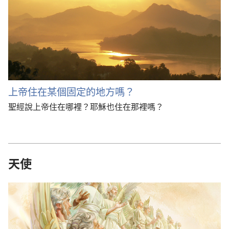
上帝住在某個固定的地方嗎？
聖經說上帝住在哪裡？耶穌也住在那裡嗎？
天使