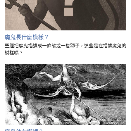
魔鬼長什麼模樣？
聖經把魔鬼描述成一條龍或一隻獅子，這些是在描述魔鬼的
模樣嗎？