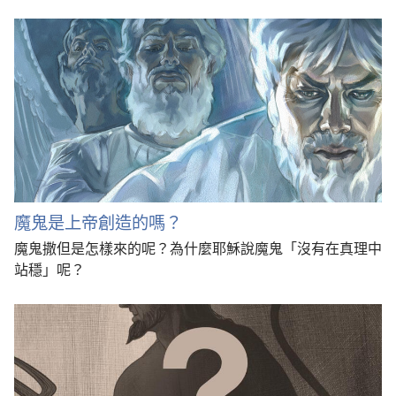
魔鬼是上帝創造的嗎？
魔鬼撒但是怎樣來的呢？為什麼耶穌說魔鬼「沒有在真理中
站穩」呢？