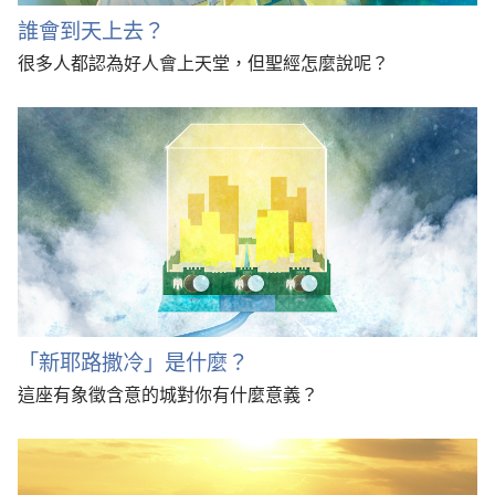
誰會到天上去？
很多人都認為好人會上天堂，但聖經怎麼說呢？
「新耶路撒冷」是什麼？
這座有象徵含意的城對你有什麼意義？