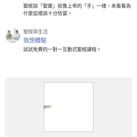
聖經說「聖靈」就像上帝的「手」一樣，來看看為
什麼這樣說十分恰當。
聖經與生活
我想體驗
試試免費的一對一互動式聖經課程。