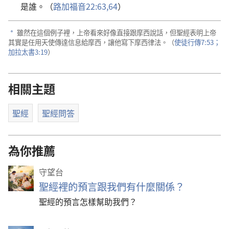
是誰。（
路加福音22:63,64
）
雖然在這個例子裡，上帝看來好像直接跟摩西說話，但聖經表明上帝
a
其實是任用天使傳達信息給摩西，讓他寫下摩西律法。（
使徒行傳7:53；
加拉太書3:19
）
相關主題
聖經
聖經問答
為你推薦
守望台
聖經裡的預言跟我們有什麼關係？
聖經的預言怎樣幫助我們？