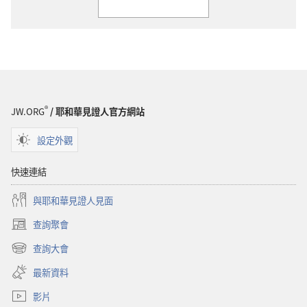
®
JW.ORG
/ 耶和華見證人官方網站
設定外觀
快速連結
與耶和華見證人見面
查詢聚會
（開
啟
查詢大會
（開
新
啟
視
最新資料
新
窗）
視
影片
窗）