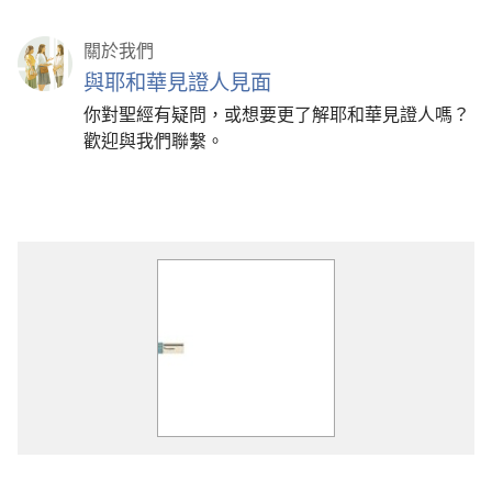
關於我們
與耶和華見證人見面
你對聖經有疑問，或想要更了解耶和華見證人嗎？
歡迎與我們聯繫。