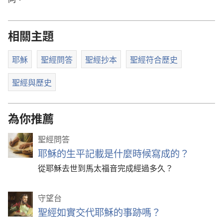
相關主題
耶穌
聖經問答
聖經抄本
聖經符合歷史
聖經與歷史
為你推薦
聖經問答
耶穌的生平記載是什麼時候寫成的？
從耶穌去世到馬太福音完成經過多久？
守望台
聖經如實交代耶穌的事跡嗎？