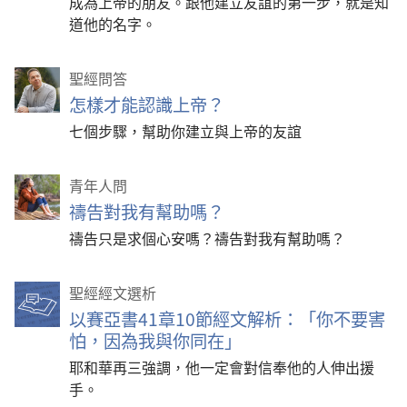
成為上帝的朋友。跟他建立友誼的第一步，就是知
道他的名字。
聖經問答
怎樣才能認識上帝？
七個步驟，幫助你建立與上帝的友誼
青年人問
禱告對我有幫助嗎？
禱告只是求個心安嗎？禱告對我有幫助嗎？
聖經經文選析
以賽亞書41章10節經文解析：「你不要害
怕，因為我與你同在」
耶和華再三強調，他一定會對信奉他的人伸出援
手。