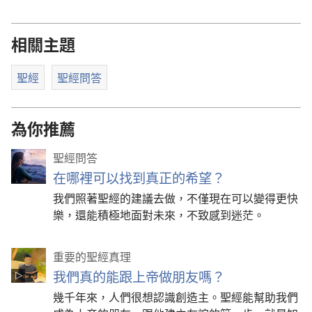
相關主題
聖經
聖經問答
為你推薦
聖經問答
在哪裡可以找到真正的希望？
我們照著聖經的建議去做，不僅現在可以變得更快
樂，還能積極地面對未來，不致感到迷茫。
重要的聖經真理
我們真的能跟上帝做朋友嗎？
幾千年來，人們很想認識創造主。聖經能幫助我們